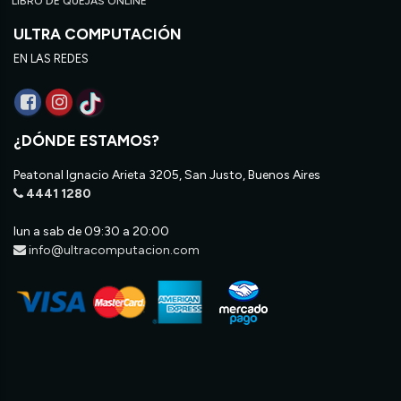
LIBRO DE QUEJAS ONLINE
ULTRA COMPUTACIÓN
EN LAS REDES
¿DÓNDE ESTAMOS?
Peatonal Ignacio Arieta 3205, San Justo, Buenos Aires
4441 1280
lun a sab de 09:30 a 20:00
info@ultracomputacion.com