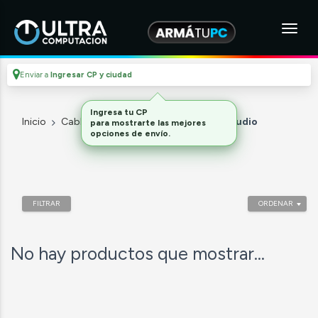
Enviar a
Ingresar CP y ciudad
Ingresa tu CP
Inicio
Cables Y Adaptadores
Cables de audio
para mostrarte las mejores
opciones de envío.
FILTRAR
ORDENAR
No hay productos que mostrar...