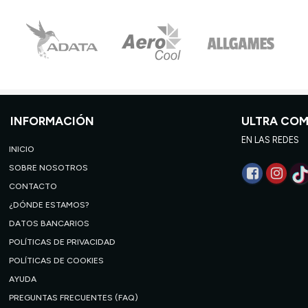
INFORMACIÓN
ULTRA CO
EN LAS REDES
INICIO
SOBRE NOSOTROS
CONTACTO
¿DÓNDE ESTAMOS?
DATOS BANCARIOS
POLÍTICAS DE PRIVACIDAD
POLÍTICAS DE COOKIES
AYUDA
PREGUNTAS FRECUENTES (FAQ)