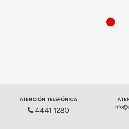
1
ATENCIÓN TELEFÓNICA
ATE
info@
4441 1280