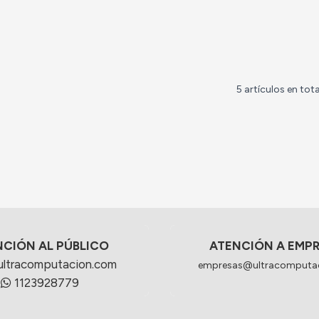
5 artículos en tota
NCIÓN AL PÚBLICO
ATENCIÓN A EMP
ultracomputacion.com
empresas@ultracomputa
1123928779