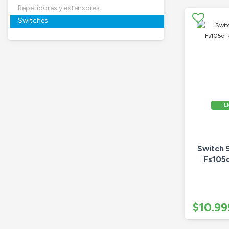
Repetidores y extensores
Switches
Ll
Switch 
Fs105
$10.99