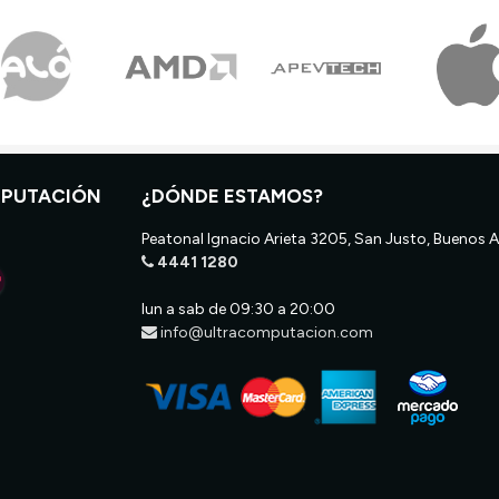
MPUTACIÓN
¿DÓNDE ESTAMOS?
Peatonal Ignacio Arieta 3205, San Justo, Buenos A
4441 1280
lun a sab de 09:30 a 20:00
info@ultracomputacion.com