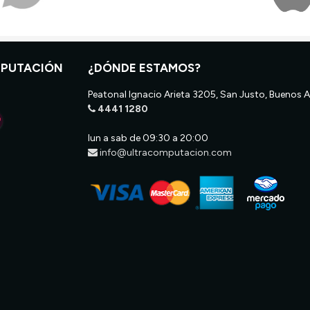
MPUTACIÓN
¿DÓNDE ESTAMOS?
Peatonal Ignacio Arieta 3205, San Justo, Buenos A
4441 1280
lun a sab de 09:30 a 20:00
info@ultracomputacion.com