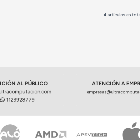
4 artículos en tota
NCIÓN AL PÚBLICO
ATENCIÓN A EMP
ultracomputacion.com
empresas@ultracomputa
1123928779