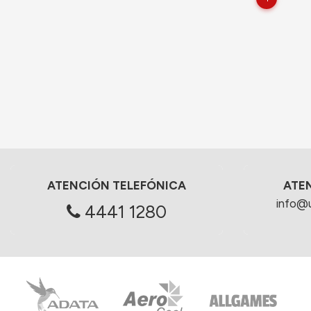
ATENCIÓN TELEFÓNICA
ATE
info@
4441 1280