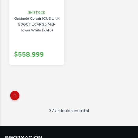
EN STOCK
Gabinete Corsair ICUE LINK
5000T LX ARGB Mid-
Tower White (7746)
$558.999
1
37 artículos en total
INFORMACIÓN