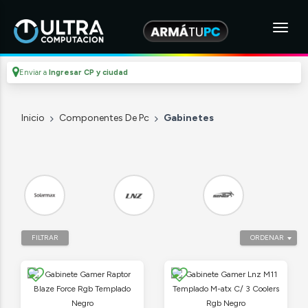
Enviar a
Ingresar CP y ciudad
Inicio
Componentes De Pc
Gabinetes
FILTRAR
ORDENAR