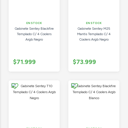
EN STOCK
EN STOCK
Gabinete Sentey Blackfire
Gabinete Sentey M25
Templado C/ 4 Coolers
Mantis Templado C/ 4
Argb Negro
Coolers Argb Negro
$71.999
$73.999