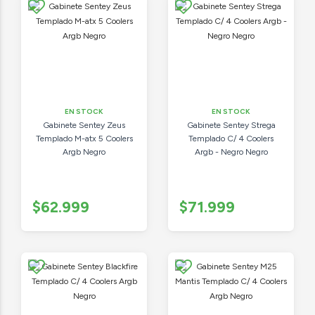
EN STOCK
EN STOCK
Gabinete Sentey Zeus
Gabinete Sentey Strega
Templado M-atx 5 Coolers
Templado C/ 4 Coolers
Argb Negro
Argb - Negro Negro
$62.999
$71.999