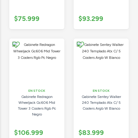
$75.999
$93.299
EN STOCK
EN STOCK
Gabinete Redragon
Gabinete Sentey Walker
Wheeljack Gc606 Mid
240 Templado Atx C/ 5
Tower 3 Coolers Rgb Pc
Coolers Argb W Blanco
Negro
$106.999
$83.999