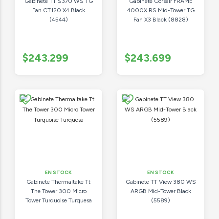
Gabinete TT S370 WS TG
Gabinete Corsair FRAME
Fan CT120 X4 Black
4000X RS Mid-Tower TG
(4544)
Fan X3 Black (8828)
$243.299
$243.699
EN STOCK
EN STOCK
Gabinete Thermaltake Tt
Gabinete TT View 380 WS
The Tower 300 Micro
ARGB Mid-Tower Black
Tower Turquoise Turquesa
(5589)