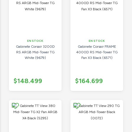
EN STOCK
EN STOCK
Gabinete Corsair 3200D
Gabinete Corsair FRAME
RS ARGB Mid-Tower TG
4000D RS Mid-Tower TG
White (9679)
Fan X3 Black (6571)
$148.499
$164.699