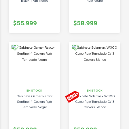
Black 1 Fan Negro
Rgb Negro
$55.999
$58.999
EN STOCK
EN STOCK
Gabinete Gamer Raptor
Gabinete Solarmax W300
Sentinel 4 Coolers Rgb
Cubo Rgb Templado C/ 3
Templado Negro
Coolers Blanco