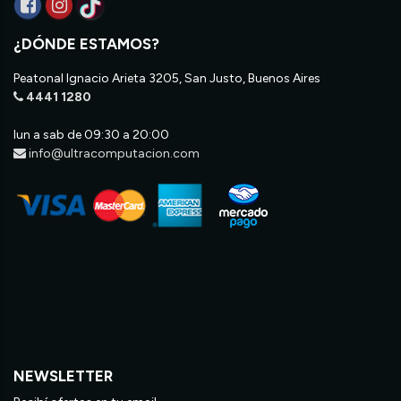
¿DÓNDE ESTAMOS?
Peatonal Ignacio Arieta 3205, San Justo, Buenos Aires
4441 1280
lun a sab de 09:30 a 20:00
info@ultracomputacion.com
NEWSLETTER