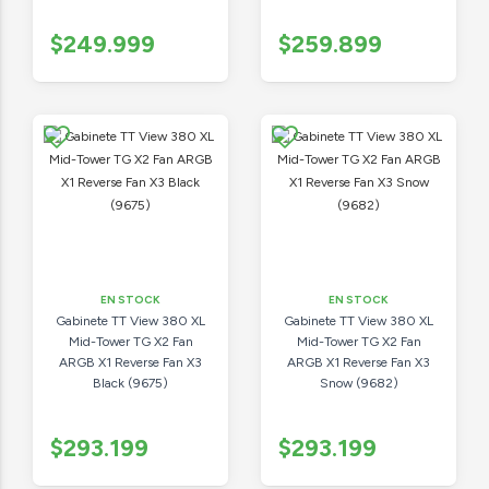
$249.999
$259.899
EN STOCK
EN STOCK
Gabinete TT View 380 XL
Gabinete TT View 380 XL
Mid-Tower TG X2 Fan
Mid-Tower TG X2 Fan
ARGB X1 Reverse Fan X3
ARGB X1 Reverse Fan X3
Black (9675)
Snow (9682)
$293.199
$293.199