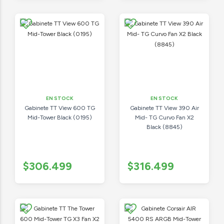
EN STOCK
EN STOCK
Gabinete TT View 600 TG
Gabinete TT View 390 Air
Mid-Tower Black (0195)
Mid- TG Curvo Fan X2
Black (8845)
$306.499
$316.499