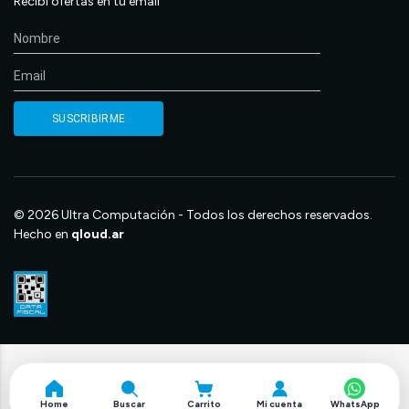
Recibí ofertas en tu email
© 2026 Ultra Computación - Todos los derechos reservados.
Hecho en
qloud.ar
Home
Buscar
Carrito
Mi cuenta