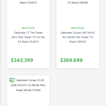
EN STOCK
EN STOCK
Gabinete TT The Tower
Gabinete Corsair AIR 5400
600 Mid-Tower TG X3 Fan
RS ARGB Mid-Tower TG
X2 Black (5240)
Black (6556)
$342.399
$369.699