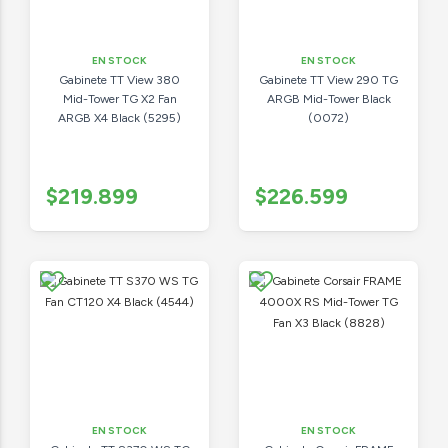
EN STOCK
EN STOCK
Gabinete TT View 380
Gabinete TT View 290 TG
Mid-Tower TG X2 Fan
ARGB Mid-Tower Black
ARGB X4 Black (5295)
(0072)
$219.899
$226.599
EN STOCK
EN STOCK