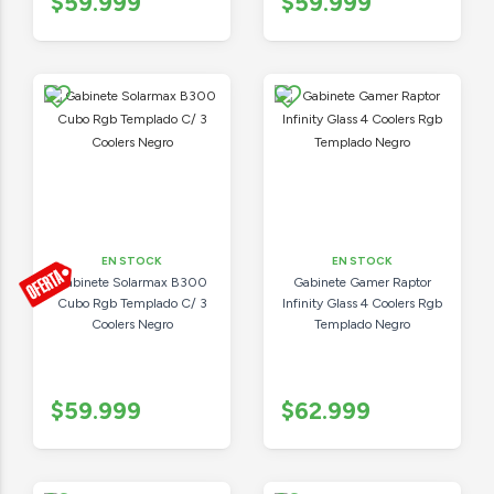
$59.999
$59.999
EN STOCK
EN STOCK
Gabinete Solarmax B300
Gabinete Gamer Raptor
Cubo Rgb Templado C/ 3
Infinity Glass 4 Coolers Rgb
Coolers Negro
Templado Negro
$59.999
$62.999