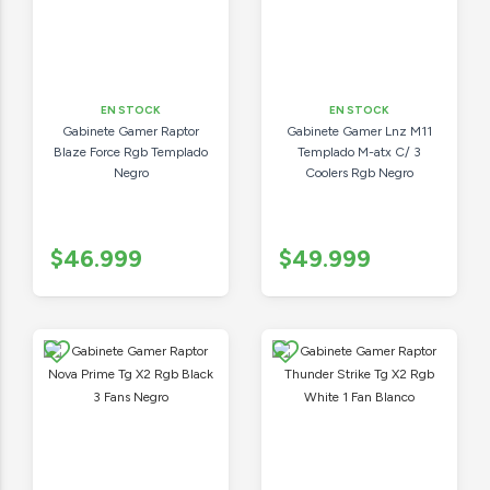
EN STOCK
EN STOCK
Gabinete Gamer Raptor
Gabinete Gamer Lnz M11
Blaze Force Rgb Templado
Templado M-atx C/ 3
Negro
Coolers Rgb Negro
$46.999
$49.999