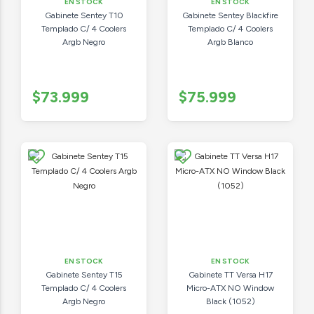
EN STOCK
EN STOCK
Gabinete Sentey T10
Gabinete Sentey Blackfire
Templado C/ 4 Coolers
Templado C/ 4 Coolers
Argb Negro
Argb Blanco
$73.999
$75.999
EN STOCK
EN STOCK
Gabinete Sentey T15
Gabinete TT Versa H17
Templado C/ 4 Coolers
Micro-ATX NO Window
Argb Negro
Black (1052)