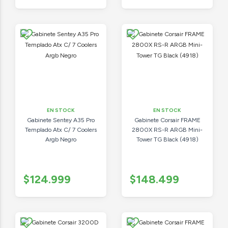
EN STOCK
EN STOCK
Gabinete Sentey A35 Pro
Gabinete Corsair FRAME
Templado Atx C/ 7 Coolers
2800X RS-R ARGB Mini-
Argb Negro
Tower TG Black (4918)
$124.999
$148.499