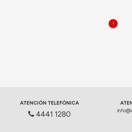
1
ATENCIÓN TELEFÓNICA
ATE
info@
4441 1280