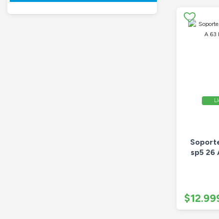
Ll
Soporte
sp5 26 
$12.99