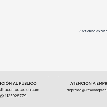
2 artículos en tota
NCIÓN AL PÚBLICO
ATENCIÓN A EMP
ultracomputacion.com
empresas@ultracomputa
1123928779