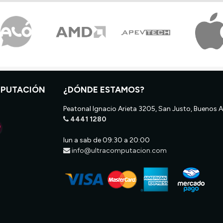
MPUTACIÓN
¿DÓNDE ESTAMOS?
Peatonal Ignacio Arieta 3205, San Justo, Buenos A
4441 1280
lun a sab de 09:30 a 20:00
info@ultracomputacion.com