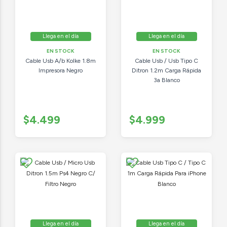
Llega en el día
Llega en el día
EN STOCK
EN STOCK
Cable Usb A/b Kolke 1.8m
Cable Usb / Usb Tipo C
Impresora Negro
Ditron 1.2m Carga Rápida
3a Blanco
$4.499
$4.999
Llega en el día
Llega en el día