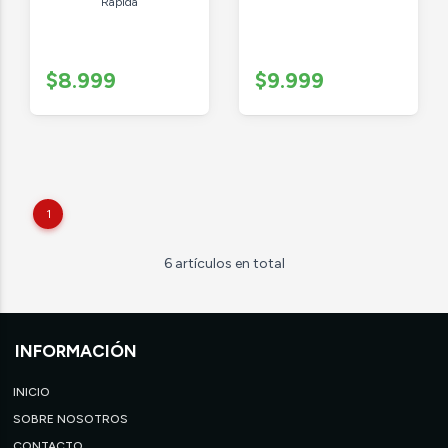
Rápida
$8.999
$9.999
1
6 artículos en total
INFORMACIÓN
INICIO
SOBRE NOSOTROS
CONTACTO