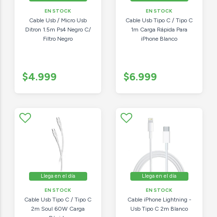
EN STOCK
EN STOCK
Cable Usb / Micro Usb
Cable Usb Tipo C / Tipo C
Ditron 1.5m Ps4 Negro C/
1m Carga Rápida Para
Filtro Negro
iPhone Blanco
$4.999
$6.999
Llega en el día
Llega en el día
EN STOCK
EN STOCK
Cable Usb Tipo C / Tipo C
Cable iPhone Lightning -
2m Soul 60W Carga
Usb Tipo C 2m Blanco