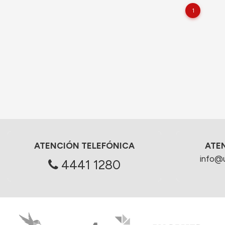
1
ATENCIÓN TELEFÓNICA
ATE
info@
4441 1280