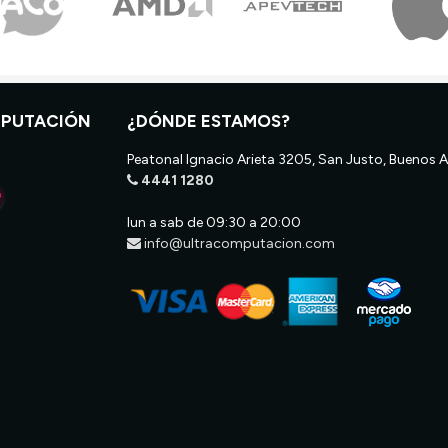
MPUTACIÓN
¿DÓNDE ESTAMOS?
Peatonal Ignacio Arieta 3205, San Justo, Buenos A
4441 1280
lun a sab de 09:30 a 20:00
info@ultracomputacion.com