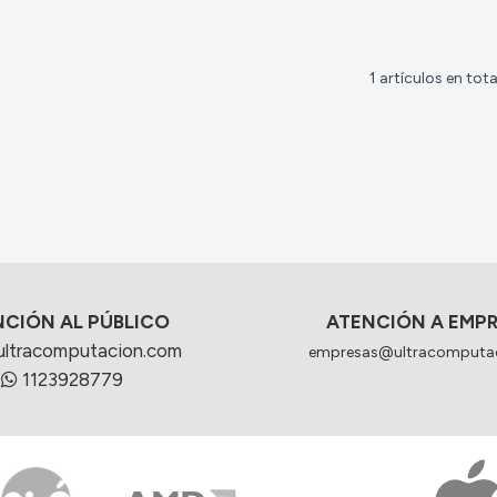
1 artículos en tota
NCIÓN AL PÚBLICO
ATENCIÓN A EMP
ultracomputacion.com
empresas@ultracomputa
1123928779