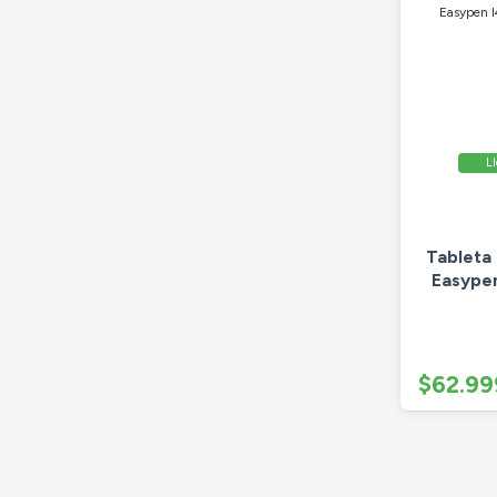
Ll
Tableta
Easypen
$62.99