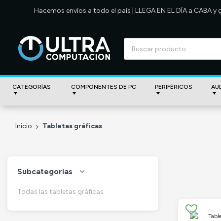
Hacemos envíos a todo el país | LLEGA EN EL DÍA a CABA y
CATEGORÍAS
COMPONENTES DE PC
PERIFÉRICOS
AU
Inicio
Tabletas gráficas
Subcategorías
Todas las tabletas gráficas