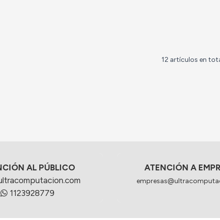
12 artículos en tot
NCIÓN AL PÚBLICO
ATENCIÓN A EMP
ultracomputacion.com
empresas@ultracomputa
1123928779