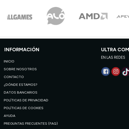
INFORMACIÓN
ULTRA CO
EN LAS REDES
INICIO
SOBRE NOSOTROS
CONTACTO
¿DÓNDE ESTAMOS?
DATOS BANCARIOS
POLÍTICAS DE PRIVACIDAD
POLÍTICAS DE COOKIES
AYUDA
PREGUNTAS FRECUENTES (FAQ)