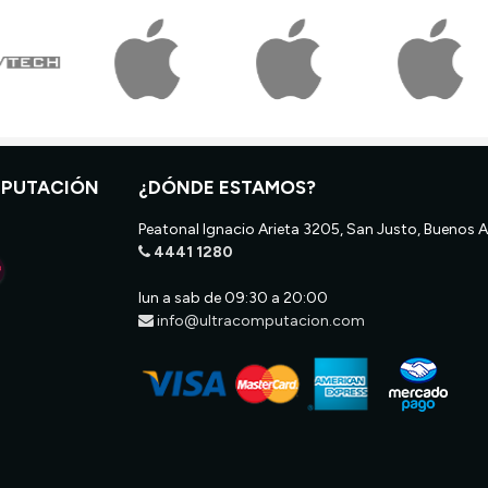
MPUTACIÓN
¿DÓNDE ESTAMOS?
Peatonal Ignacio Arieta 3205, San Justo, Buenos A
4441 1280
lun a sab de 09:30 a 20:00
info@ultracomputacion.com