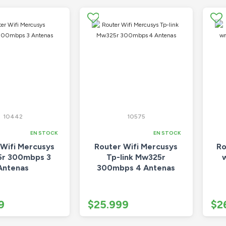
10442
10575
EN STOCK
EN STOCK
 Wifi Mercusys
Router Wifi Mercusys
Ro
r 300mbps 3
Tp-link Mw325r
Antenas
300mbps 4 Antenas
9
$25.999
$2