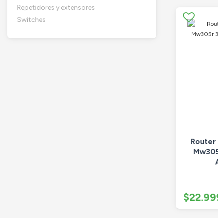
Repetidores y extensores
Switches
Router
Mw305
$22.99