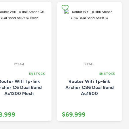
21344
21345
EN STOCK
EN STOCK
Router Wifi Tp-link
Router Wifi Tp-link
rcher C6 Dual Band
Archer C86 Dual Band
Ac1200 Mesh
Ac1900
8.999
$69.999