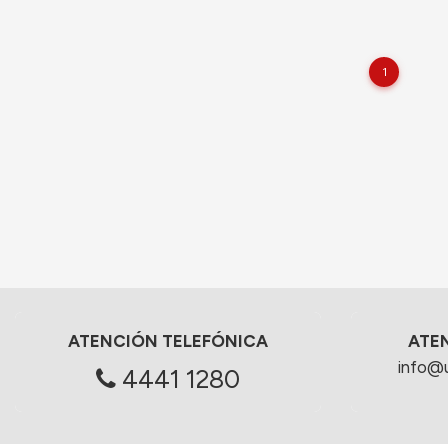
1
ATENCIÓN TELEFÓNICA
ATE
info@
4441 1280