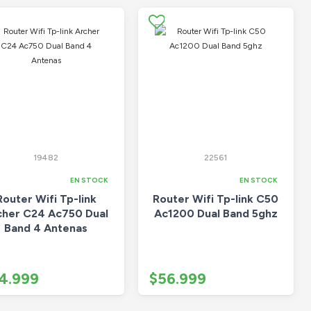
19482
22561
EN STOCK
EN STOCK
Router Wifi Tp-link
Router Wifi Tp-link C50
cher C24 Ac750 Dual
Ac1200 Dual Band 5ghz
Band 4 Antenas
4.999
$56.999