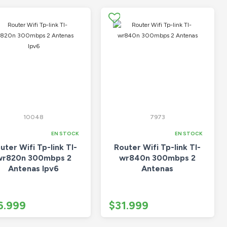
10048
7973
EN STOCK
EN STOCK
uter Wifi Tp-link Tl-
Router Wifi Tp-link Tl-
wr820n 300mbps 2
wr840n 300mbps 2
Antenas Ipv6
Antenas
6.999
$31.999