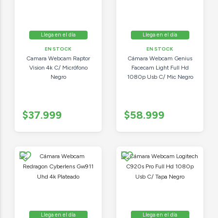
Llega en el día
Llega en el día
EN STOCK
EN STOCK
Camara Webcam Raptor
Cámara Webcam Genius
Vision 4k C/ Micrófono
Facecam Light Full Hd
Negro
1080p Usb C/ Mic Negro
$37.999
$58.999
Llega en el día
Llega en el día