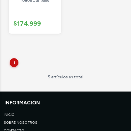
1080p Usb Negro
$174.999
1
5 artículos en total
INFORMACIÓN
INICIO
SOBRE NOSOTROS
CONTACTO