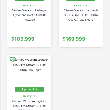
EN STOCK
EN STOCK
Cámara Webcam Redragon
Cámara Webcam Logitech
Cyberlens Gw911 Uhd 4k
C920s Pro Full Hd 1080p
Plateado
Usb C/ Tapa Negro
$109.999
$169.999
Llega en el día
EN STOCK
Cámara Webcam Logitech
C922 Pro Stream Full Hd