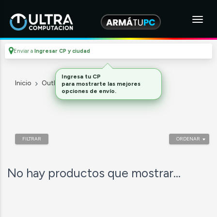
Enviar a
Ingresar CP y ciudad
Ingresa tu CP
Inicio
Outlet
Consolas y accesorios
para mostrarte las mejores
opciones de envío.
FILTRAR
ORDENAR
No hay productos que mostrar...