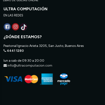
LIBRO DE QUEJAS ONLINE
ULTRA COMPUTACIÓN
EN LAS REDES
¿DÓNDE ESTAMOS?
Peatonal Ignacio Arieta 3205, San Justo, Buenos Aires
4441 1280
lun a sab de 09:30 a 20:00
info@ultracomputacion.com