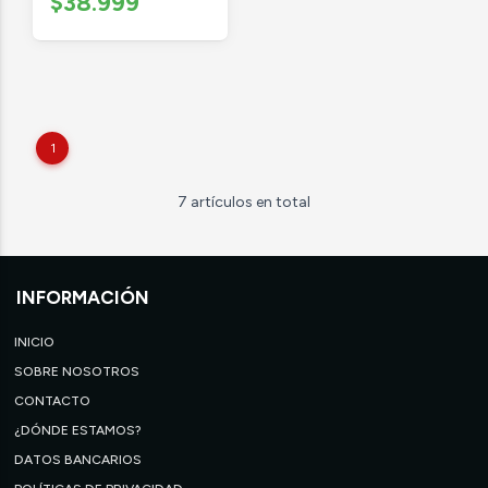
$38.999
1
7 artículos en total
INFORMACIÓN
INICIO
SOBRE NOSOTROS
CONTACTO
¿DÓNDE ESTAMOS?
DATOS BANCARIOS