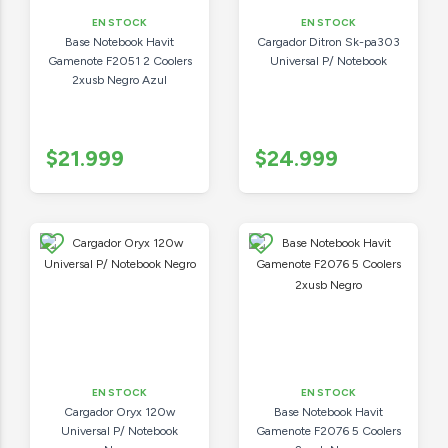
EN STOCK
EN STOCK
Base Notebook Havit
Cargador Ditron Sk-pa303
Gamenote F2051 2 Coolers
Universal P/ Notebook
2xusb Negro Azul
$21.999
$24.999
EN STOCK
EN STOCK
Cargador Oryx 120w
Base Notebook Havit
Universal P/ Notebook
Gamenote F2076 5 Coolers