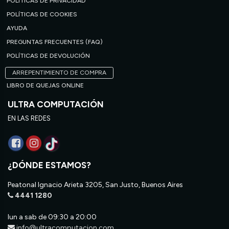
POLÍTICAS DE PRIVACIDAD
POLÍTICAS DE COOKIES
AYUDA
PREGUNTAS FRECUENTES (FAQ)
POLÍTICAS DE DEVOLUCIÓN
ARREPENTIMIENTO DE COMPRA
LIBRO DE QUEJAS ONLINE
ULTRA COMPUTACIÓN
EN LAS REDES
¿DÓNDE ESTAMOS?
Peatonal Ignacio Arieta 3205, San Justo, Buenos Aires
4441 1280
lun a sab de 09:30 a 20:00
info@ultracomputacion.com