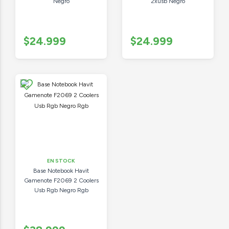
Negro
2xusb Negro
$24.999
$24.999
EN STOCK
Base Notebook Havit
Gamenote F2069 2 Coolers
Usb Rgb Negro Rgb