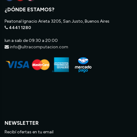
¿DÓNDE ESTAMOS?
Peatonal Ignacio Arieta 3205, San Justo, Buenos Aires
4441 1280
lun a sab de 09:30 a 20:00
info@ultracomputacion.com
NEWSLETTER
Recibí ofertas en tu email