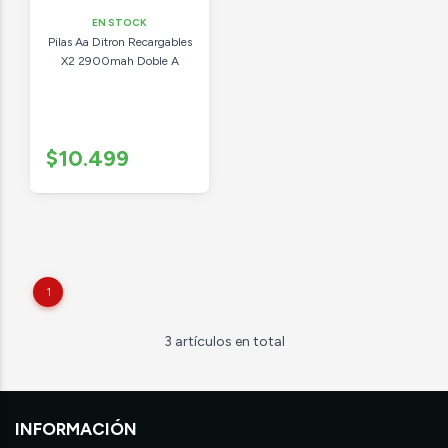
EN STOCK
Pilas Aa Ditron Recargables
X2 2900mah Doble A
$10.499
1
3 artículos en total
INFORMACIÓN