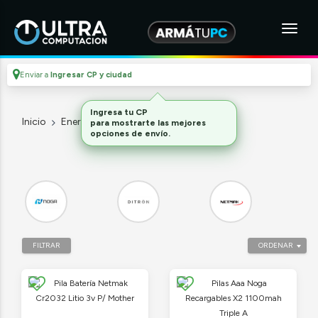
Enviar a
Ingresar CP y ciudad
Ingresa tu CP
Inicio
Energia Y Hogar
Pilas
para mostrarte las mejores
opciones de envío.
FILTRAR
ORDENAR