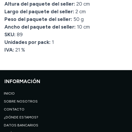
Altura del paquete del seller:
20 cm
Largo del paquete del seller:
2 cm
Peso del paquete del seller:
50 g
Ancho del paquete del seller:
10 cm
SKU:
89
Unidades por pack:
1
IVA:
21 %
INFORMACIÓN
INICIO
SOBRE NOSOTROS
CONTACTO
¿DÓNDE ESTAMOS?
DATOS BANCARIOS