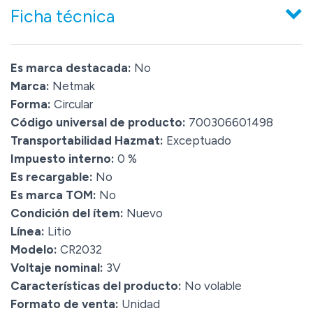
Ficha técnica
Es marca destacada:
No
Marca:
Netmak
Forma:
Circular
Código universal de producto:
700306601498
Transportabilidad Hazmat:
Exceptuado
Impuesto interno:
0 %
Es recargable:
No
Es marca TOM:
No
Condición del ítem:
Nuevo
Línea:
Litio
Modelo:
CR2032
Voltaje nominal:
3V
Características del producto:
No volable
Formato de venta:
Unidad