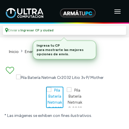
Enviar a
Ingresar CP y ciudad
Inicio
Energia Y Hogar
Pilas
* Las imágenes se exhiben con fines ilustrativos.