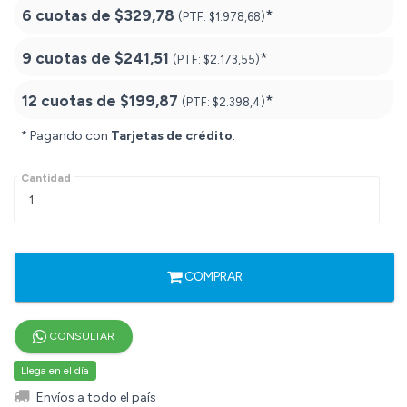
6 cuotas de
$329,78
*
(PTF:
$1.978,68)
9 cuotas de
$241,51
*
(PTF:
$2.173,55)
12 cuotas de
$199,87
*
(PTF:
$2.398,4)
* Pagando con
Tarjetas de crédito
.
Cantidad
COMPRAR
CONSULTAR
Llega en el día
Envíos a todo el país