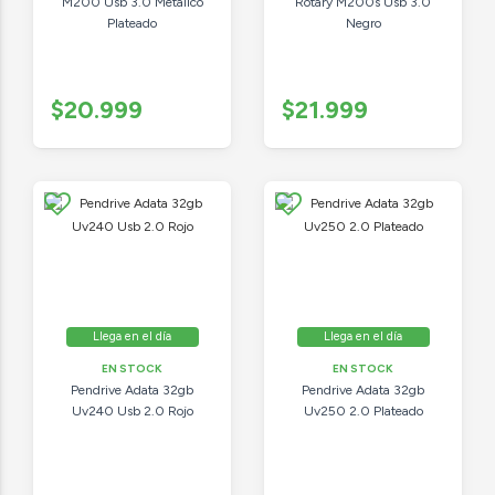
M200 Usb 3.0 Metálico
Rotary M200s Usb 3.0
Plateado
Negro
$20.999
$21.999
Llega en el día
Llega en el día
EN STOCK
EN STOCK
Pendrive Adata 32gb
Pendrive Adata 32gb
Uv240 Usb 2.0 Rojo
Uv250 2.0 Plateado