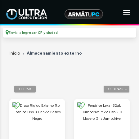
Enviar a
Ingresar CP y ciudad
Inicio
Almacenamiento externo
FILTRAR
ORDENAR