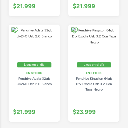
$21.999
$21.999
Llega en el día
Llega en el día
EN STOCK
EN STOCK
Pendrive Adata 32gb
Pendrive Kingston 64gb
Uv240 Usb 2.0 Blanco
Dtx Exodia Usb 3.2 Con
Tapa Negro
$21.999
$23.999