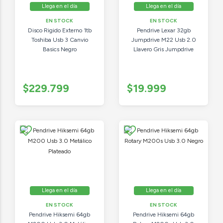
Llega en el día
Llega en el día
EN STOCK
EN STOCK
Disco Rigido Externo 1tb
Pendrive Lexar 32gb
Toshiba Usb 3 Canvio
Jumpdrive M22 Usb 2.0
Basics Negro
Llavero Gris Jumpdrive
$229.799
$19.999
Llega en el día
Llega en el día
EN STOCK
EN STOCK
Pendrive Hiksemi 64gb
Pendrive Hiksemi 64gb