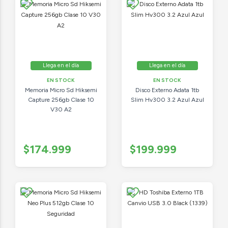
Llega en el día
Llega en el día
EN STOCK
EN STOCK
Memoria Micro Sd Hiksemi
Disco Externo Adata 1tb
Capture 256gb Clase 10
Slim Hv300 3.2 Azul Azul
V30 A2
$174.999
$199.999