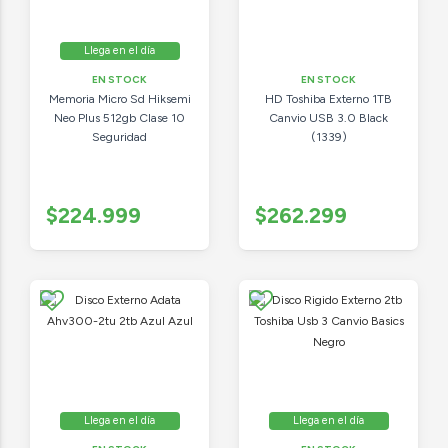
Llega en el día
EN STOCK
EN STOCK
Memoria Micro Sd Hiksemi
HD Toshiba Externo 1TB
Neo Plus 512gb Clase 10
Canvio USB 3.0 Black
Seguridad
(1339)
$224.999
$262.299
Llega en el día
Llega en el día