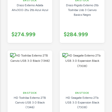
EN STOCK
EN STOCK
Disco Externo Adata
Disco Rigido Externo 2tb
Ahv300-2tu 2tb Azul Azul
Toshiba Usb 3 Canvio
Basics Negro
$274.999
$284.999
EN STOCK
EN STOCK
HD Toshiba Externo 2TB
HD Seagate Externo 2Tb
Canvio USB 3.0 Black
USB 3.0 Expansion Black
(1346)
(7308)