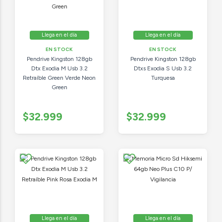
Llega en el día
Llega en el día
EN STOCK
EN STOCK
Pendrive Kingston 128gb
Pendrive Kingston 128gb
Dtx Exodia M Usb 3.2
Dtxs Exodia S Usb 3.2
Retraíble Green Verde Neon
Turquesa
Green
$32.999
$32.999
Llega en el día
Llega en el día