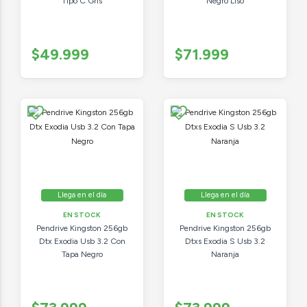
Tipo C Gris
Negro Liso
$49.999
$71.999
Llega en el día
Llega en el día
EN STOCK
EN STOCK
Pendrive Kingston 256gb
Pendrive Kingston 256gb
Dtx Exodia Usb 3.2 Con
Dtxs Exodia S Usb 3.2
Tapa Negro
Naranja