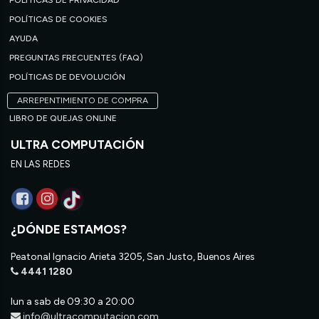
POLÍTICAS DE PRIVACIDAD
POLÍTICAS DE COOKIES
AYUDA
PREGUNTAS FRECUENTES (FAQ)
POLÍTICAS DE DEVOLUCIÓN
ARREPENTIMIENTO DE COMPRA
LIBRO DE QUEJAS ONLINE
ULTRA COMPUTACIÓN
EN LAS REDES
¿DÓNDE ESTAMOS?
Peatonal Ignacio Arieta 3205, San Justo, Buenos Aires
4441 1280
lun a sab de 09:30 a 20:00
info@ultracomputacion.com