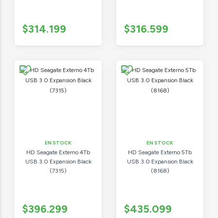
$314.199
$316.599
EN STOCK
EN STOCK
HD Seagate Externo 4Tb
HD Seagate Externo 5Tb
USB 3.0 Expansion Black
USB 3.0 Expansion Black
(7315)
(8168)
$396.299
$435.099