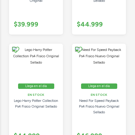
Original
Sellado
$39.999
$44.999
Llega en el día
Llega en el día
EN STOCK
EN STOCK
Lego Harry Potter Collection
Need For Speed Payback
Ps4 Fisico Original Sellado
Ps4 Fisico Nuevo Original
Sellado