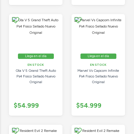
Llega en el día
Llega en el día
EN STOCK
EN STOCK
Gta V 5 Grand Theft Auto
Marvel Vs Capcom Infinite
Ps4 Fisico Sellado Nuevo
Ps4 Fisico Sellado Nuevo
Original
Original
$54.999
$54.999