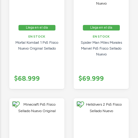
Llega en el día
Llega en el día
EN STOCK
EN STOCK
Mortal Kombat 1 Ps5 Físico
Spider Man Miles Morales
Nuevo Original Sellado
Marvel Ps5 Fisico Sellado
Nuevo
$68.999
$69.999