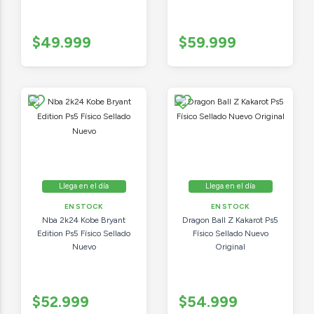
$49.999
$59.999
Llega en el día
Llega en el día
EN STOCK
EN STOCK
Nba 2k24 Kobe Bryant
Dragon Ball Z Kakarot Ps5
Edition Ps5 Físico Sellado
Físico Sellado Nuevo
Nuevo
Original
$52.999
$54.999