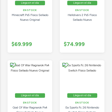
Llega en el día
Llega en el día
EN STOCK
EN STOCK
Minecraft Ps5 Físico Sellado
Helldivers 2 Ps5 Físico
Nuevo Original
Sellado Nuevo
$69.999
$74.999
Llega en el día
Llega en el día
EN STOCK
EN STOCK
God Of War Ragnarok Ps4
Ea Sports Fc 26 Nintendo