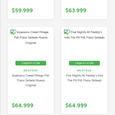
$59.999
$63.999
Llega en el día
Llega en el día
EN STOCK
EN STOCK
Assassins Creed Mirage Ps5
Five Nights At Freddy's Into
Físico Sellado Nuevo
The Pit Ps5 Físico Sellado
Original
$64.999
$64.999