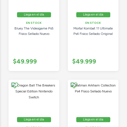
Llega en el día
Llega en el día
EN STOCK
EN STOCK
Bluey The Videogame Ps5
Mortal Kombat 11 Ultimate
Físico Sellado Nuevo
Ps4 Fisico Sellado Original
$49.999
$49.999
Llega en el día
Llega en el día