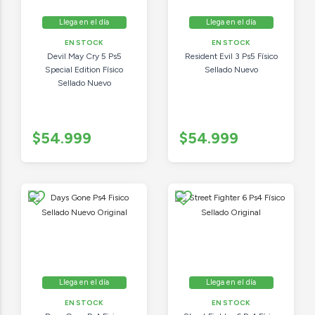
Llega en el día
Llega en el día
EN STOCK
EN STOCK
Devil May Cry 5 Ps5
Resident Evil 3 Ps5 Físico
Special Edition Físico
Sellado Nuevo
Sellado Nuevo
$54.999
$54.999
Llega en el día
Llega en el día
EN STOCK
EN STOCK