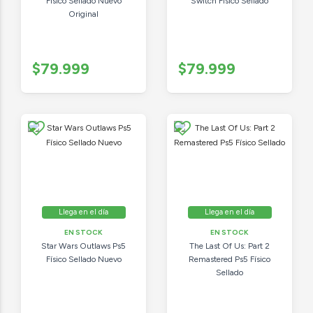
Físico Sellado Nuevo
Switch Físico Sellado
Original
$79.999
$79.999
Llega en el día
Llega en el día
EN STOCK
EN STOCK
Star Wars Outlaws Ps5
The Last Of Us: Part 2
Físico Sellado Nuevo
Remastered Ps5 Físico
Sellado