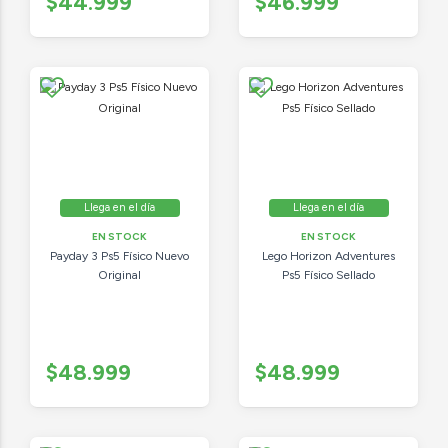
$44.999
$46.999
Llega en el día
Llega en el día
EN STOCK
EN STOCK
Payday 3 Ps5 Físico Nuevo
Lego Horizon Adventures
Original
Ps5 Físico Sellado
$48.999
$48.999