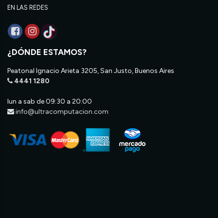
EN LAS REDES
¿DÓNDE ESTAMOS?
Peatonal Ignacio Arieta 3205, San Justo, Buenos Aires
4441 1280
lun a sab de 09:30 a 20:00
info@ultracomputacion.com