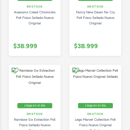
EN STOCK
EN STOCK
Assassins Creed Chronicles
Farcry New Dawn Far Cry
Ps4 Fisico Sellado Nuevo
Ps4 Fisico Sellado Nuevo
Original
Original
$38.999
$38.999
Llega en el día
Llega en el día
EN STOCK
EN STOCK
Rainbow Six Extraction Ps5
Lego Marvel Collection Ps4
Físico Sellado Nuevo
Fisico Nuevo Original