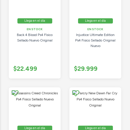
Llega en el día
Llega en el día
EN STOCK
EN STOCK
Back 4 Blood Ps4 Físico
Injustice Ultimate Edition
Sellado Nuevo Original
Ps4 Fisico Sellado Original
Nuevo
$22.499
$29.999
Llega en el día
Llega en el día