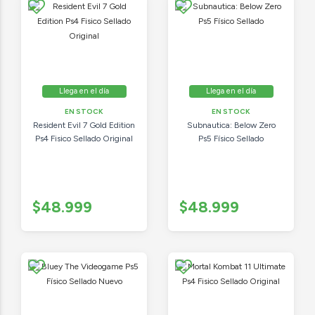
Llega en el día
Llega en el día
EN STOCK
EN STOCK
Resident Evil 7 Gold Edition
Subnautica: Below Zero
Ps4 Fisico Sellado Original
Ps5 Físico Sellado
$48.999
$48.999