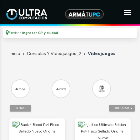
Enviar a
Ingresar CP y ciudad
Inicio
Consolas Y Videojuegos_2
Videojuegos
FILTRAR
ORDENAR