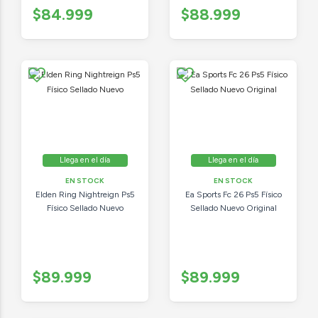
$84.999
$88.999
Llega en el día
Llega en el día
EN STOCK
EN STOCK
Elden Ring Nightreign Ps5
Ea Sports Fc 26 Ps5 Físico
Físico Sellado Nuevo
Sellado Nuevo Original
$89.999
$89.999