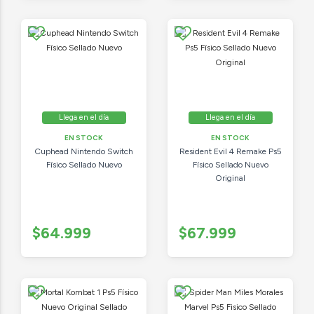
Llega en el día
Llega en el día
EN STOCK
EN STOCK
Cuphead Nintendo Switch
Resident Evil 4 Remake Ps5
Físico Sellado Nuevo
Físico Sellado Nuevo
Original
$64.999
$67.999