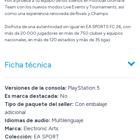
Pon a prueba a tu equipo de los sueños en Football Ultimate
Team con los nuevos modos Live Events y Tournaments, así
como una experiencia renovada de Rivals y Champs.
Disfruta de una autenticidad sin igual en EA SPORTS FC 26, con
más de 20 000 jugadores en más de 750 clubes y equipos
nacionales, en más de 120 estadios y más de 35 ligas.
Ficha técnica
Versiones de la consola:
PlayStation 5
Es marca destacada:
No
Tipo de paquete del seller:
Con embalaje
adicional
Idiomas de audio:
Multilenguaje
Marca:
Electronic Arts
Colección:
EA SPORT