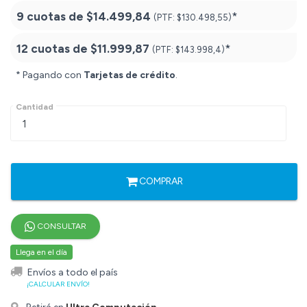
9 cuotas de
$14.499,84
*
(PTF:
$130.498,55)
12 cuotas de
$11.999,87
*
(PTF:
$143.998,4)
* Pagando con
Tarjetas de crédito
.
Cantidad
COMPRAR
CONSULTAR
Llega en el día
Envíos a todo el país
¡CALCULAR ENVÍO!