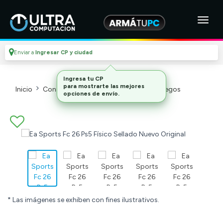
Enviar a
Ingresar CP y ciudad
Inicio
Consolas Y Videojuegos_2
Videojuegos
* Las imágenes se exhiben con fines ilustrativos.