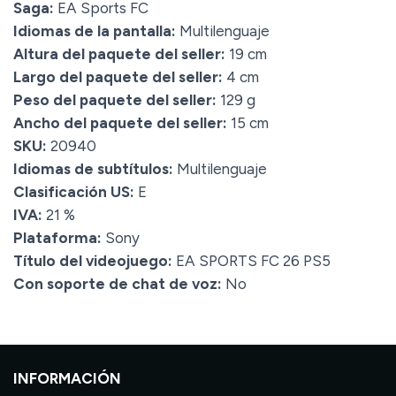
Saga:
EA Sports FC
Idiomas de la pantalla:
Multilenguaje
Altura del paquete del seller:
19 cm
Largo del paquete del seller:
4 cm
Peso del paquete del seller:
129 g
Ancho del paquete del seller:
15 cm
SKU:
20940
Idiomas de subtítulos:
Multilenguaje
Clasificación US:
E
IVA:
21 %
Plataforma:
Sony
Título del videojuego:
EA SPORTS FC 26 PS5
Con soporte de chat de voz:
No
INFORMACIÓN