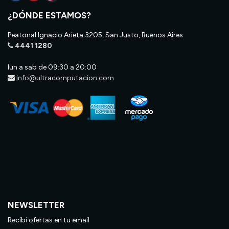
¿DÓNDE ESTAMOS?
Peatonal Ignacio Arieta 3205, San Justo, Buenos Aires
4441 1280
lun a sab de 09:30 a 20:00
info@ultracomputacion.com
NEWSLETTER
Recibí ofertas en tu email