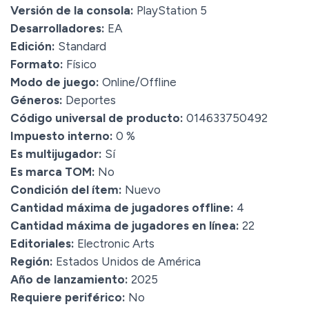
Versión de la consola:
PlayStation 5
Desarrolladores:
EA
Edición:
Standard
Formato:
Físico
Modo de juego:
Online/Offline
Géneros:
Deportes
Código universal de producto:
014633750492
Impuesto interno:
0 %
Es multijugador:
Sí
Es marca TOM:
No
Condición del ítem:
Nuevo
Cantidad máxima de jugadores offline:
4
Cantidad máxima de jugadores en línea:
22
Editoriales:
Electronic Arts
Región:
Estados Unidos de América
Año de lanzamiento:
2025
Requiere periférico:
No