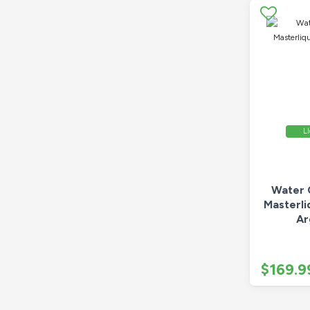
Ll
Water 
Masterli
Ar
$169.9