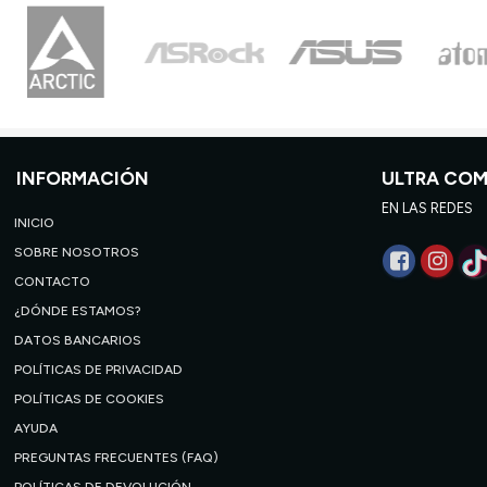
INFORMACIÓN
ULTRA CO
EN LAS REDES
INICIO
SOBRE NOSOTROS
CONTACTO
¿DÓNDE ESTAMOS?
DATOS BANCARIOS
POLÍTICAS DE PRIVACIDAD
POLÍTICAS DE COOKIES
AYUDA
PREGUNTAS FRECUENTES (FAQ)