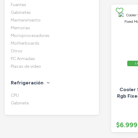
Fuentes
Gabinetes
Mantenimiento
Memorias
Microprocesadores
Motherboards
Otros
PC Armadas
Ll
Placas de video
Refrigeración
Cooler
CPU
Rgb Fixe
Gabinete
$6.999