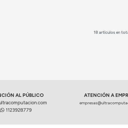
18 artículos en tot
NCIÓN AL PÚBLICO
ATENCIÓN A EMP
ultracomputacion.com
empresas@ultracomputa
1123928779