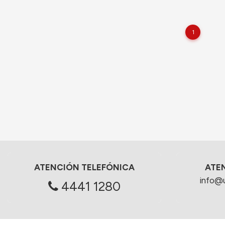
1
ATENCIÓN TELEFÓNICA
ATE
info@
4441 1280