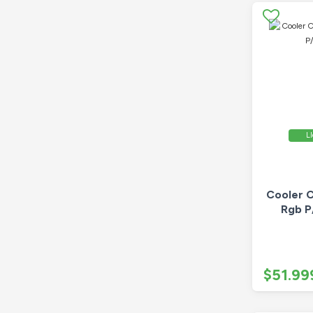
Ll
Cooler 
Rgb P
$51.99