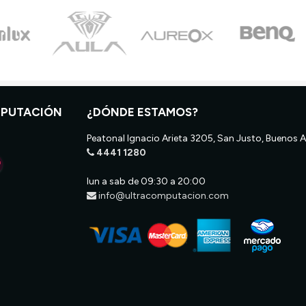
MPUTACIÓN
¿DÓNDE ESTAMOS?
Peatonal Ignacio Arieta 3205, San Justo, Buenos A
4441 1280
lun a sab de 09:30 a 20:00
info@ultracomputacion.com