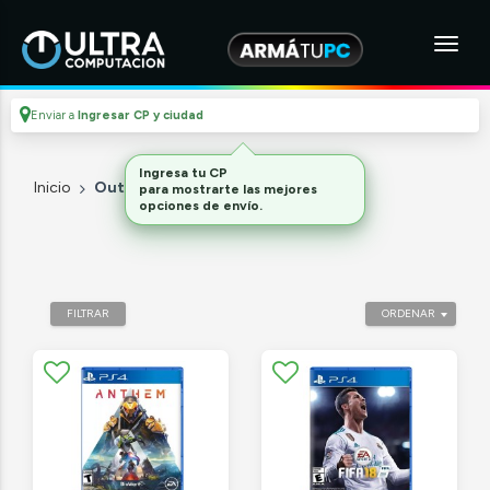
Enviar a
Ingresar CP y ciudad
Ingresa tu CP
Inicio
Outlet
para mostrarte las mejores
opciones de envío.
FILTRAR
ORDENAR