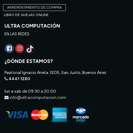
ARREPENTIMIENTO DE COMPRA
LIBRO DE QUEJAS ONLINE
ULTRA COMPUTACIÓN
EN LAS REDES
¿DÓNDE ESTAMOS?
Peatonal Ignacio Arieta 3205, San Justo, Buenos Aires
4441 1280
lun a sab de 09:30 a 20:00
info@ultracomputacion.com