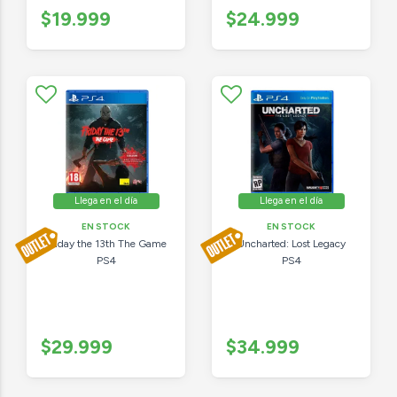
$19.999
$24.999
Llega en el día
Llega en el día
EN STOCK
EN STOCK
Friday the 13th The Game
Uncharted: Lost Legacy
PS4
PS4
$29.999
$34.999