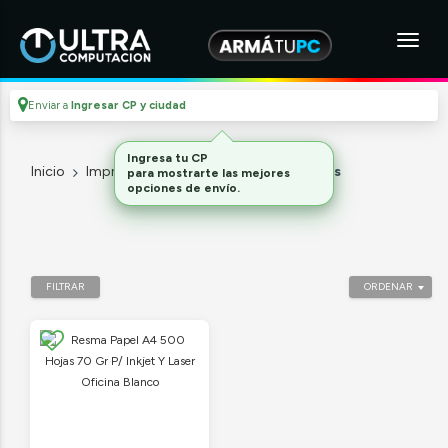
Enviar a
Ingresar CP y ciudad
Ingresa tu CP
Inicio
Impresoras Y Cartuchos
Accesorios
para mostrarte las mejores
opciones de envío.
FILTRAR
ORDENAR