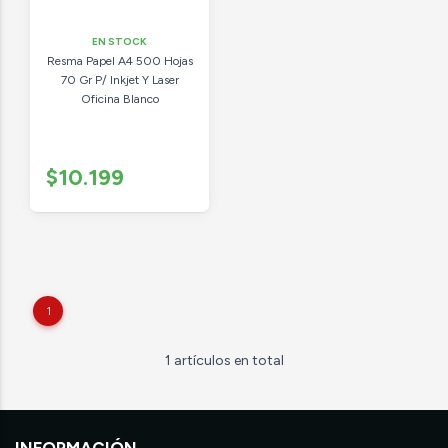
EN STOCK
Resma Papel A4 500 Hojas
70 Gr P/ Inkjet Y Laser
Oficina Blanco
$10.199
1
1 artículos en total