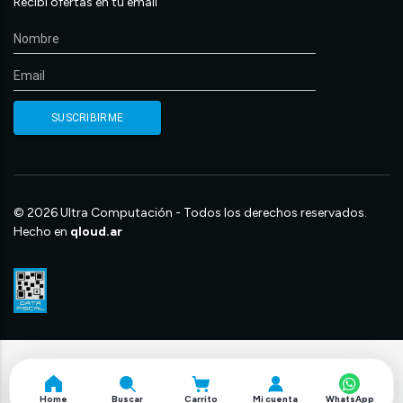
Recibí ofertas en tu email
© 2026 Ultra Computación - Todos los derechos reservados.
Hecho en
qloud.ar
Home
Buscar
Carrito
Mi cuenta