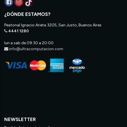
¿DÓNDE ESTAMOS?
Peatonal Ignacio Arieta 3205, San Justo, Buenos Aires
4441 1280
lun a sab de 09:30 a 20:00
info@ultracomputacion.com
NEWSLETTER