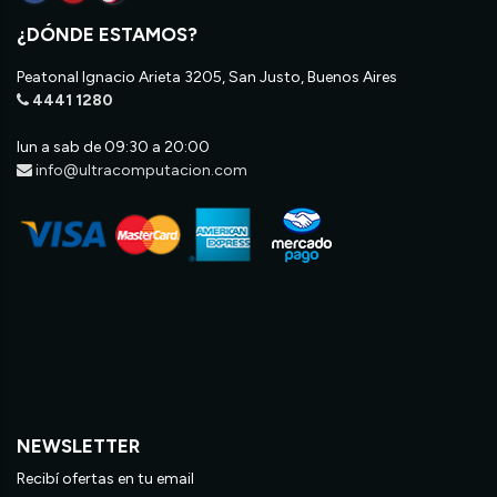
¿DÓNDE ESTAMOS?
Peatonal Ignacio Arieta 3205, San Justo, Buenos Aires
4441 1280
lun a sab de 09:30 a 20:00
info@ultracomputacion.com
NEWSLETTER
Recibí ofertas en tu email