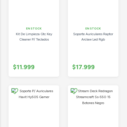
EN STOCK
EN STOCK
Kit De Limpieza Gtc Key
Soporte Auriculares Raptor
Cleaner P/ Teclados
Arclaw Led Rgb
$11.999
$17.999