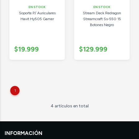
EN STOCK
EN STOCK
Soporte P/ Auriculares
Stream Deck Redragon
Havit Hy505 Gamer
Streamcraft Ss-550 15
Botones Negro
$19.999
$129.999
1
4 artículos en total
INFORMACIÓN