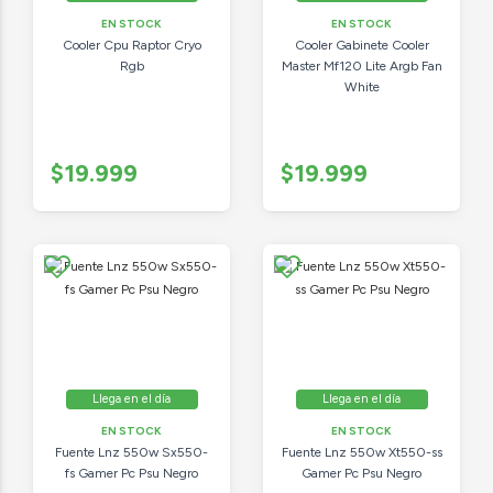
EN STOCK
EN STOCK
Cooler Cpu Raptor Cryo
Cooler Gabinete Cooler
Rgb
Master Mf120 Lite Argb Fan
White
$19.999
$19.999
Llega en el día
Llega en el día
EN STOCK
EN STOCK
Fuente Lnz 550w Sx550-
Fuente Lnz 550w Xt550-ss
fs Gamer Pc Psu Negro
Gamer Pc Psu Negro