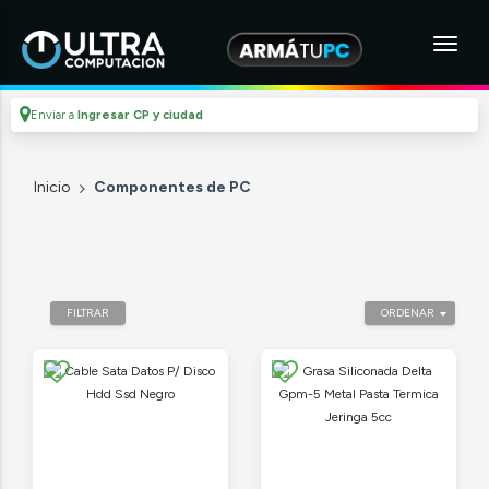
Enviar a
Ingresar CP y ciudad
Inicio
Componentes de PC
FILTRAR
ORDENAR