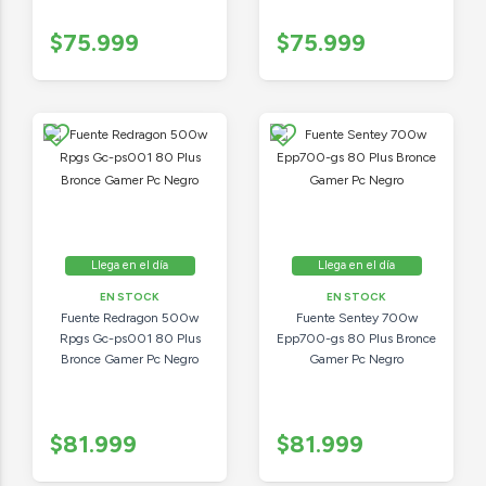
$75.999
$75.999
Llega en el día
Llega en el día
EN STOCK
EN STOCK
Fuente Redragon 500w
Fuente Sentey 700w
Rpgs Gc-ps001 80 Plus
Epp700-gs 80 Plus Bronce
Bronce Gamer Pc Negro
Gamer Pc Negro
$81.999
$81.999