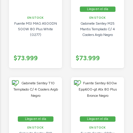
Llega en el día
EN STOCK
EN STOCK
Fuente MSI MAG A500DN
Gabinete Sentey M25
500W 80 Plus White
Mantis Templado C/ 4
(0277)
Coolers Argb Negro
$73.999
$73.999
Llega en el día
Llega en el día
EN STOCK
EN STOCK