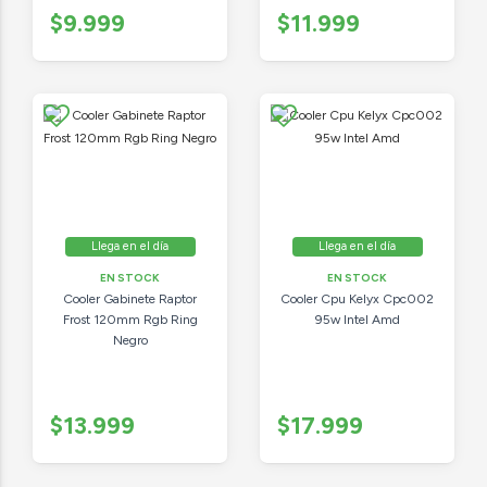
$9.999
$11.999
Llega en el día
Llega en el día
EN STOCK
EN STOCK
Cooler Gabinete Raptor
Cooler Cpu Kelyx Cpc002
Frost 120mm Rgb Ring
95w Intel Amd
Negro
$13.999
$17.999