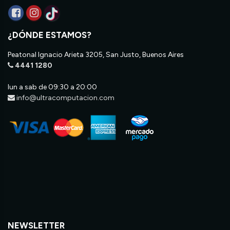
¿DÓNDE ESTAMOS?
Peatonal Ignacio Arieta 3205, San Justo, Buenos Aires
4441 1280
lun a sab de 09:30 a 20:00
info@ultracomputacion.com
NEWSLETTER