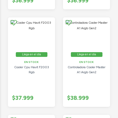
$36.999
$36.999
Llega en el día
Llega en el día
EN STOCK
EN STOCK
Cooler Cpu Havit F2003
Controladora Cooler Master
Rgb
A1 Argb Gen2
$37.999
$38.999