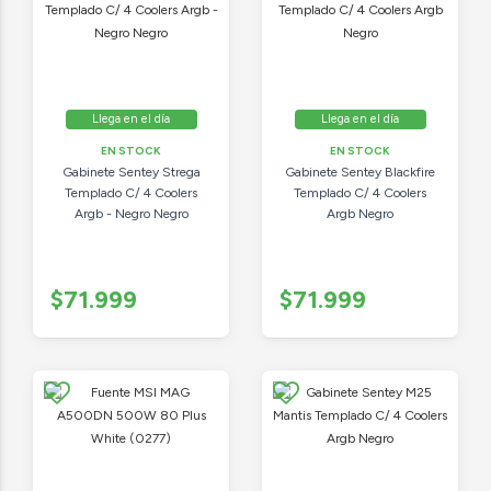
Llega en el día
Llega en el día
EN STOCK
EN STOCK
Gabinete Sentey Strega
Gabinete Sentey Blackfire
Templado C/ 4 Coolers
Templado C/ 4 Coolers
Argb - Negro Negro
Argb Negro
$71.999
$71.999