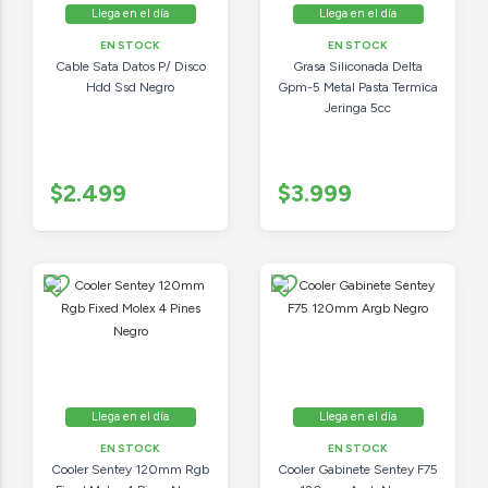
Llega en el día
Llega en el día
EN STOCK
EN STOCK
Cable Sata Datos P/ Disco
Grasa Siliconada Delta
Hdd Ssd Negro
Gpm-5 Metal Pasta Termica
Jeringa 5cc
$2.499
$3.999
Llega en el día
Llega en el día
EN STOCK
EN STOCK
Cooler Sentey 120mm Rgb
Cooler Gabinete Sentey F75