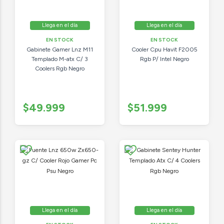
Llega en el día
Llega en el día
EN STOCK
EN STOCK
Gabinete Gamer Lnz M11
Cooler Cpu Havit F2005
Templado M-atx C/ 3
Rgb P/ Intel Negro
Coolers Rgb Negro
$49.999
$51.999
Llega en el día
Llega en el día