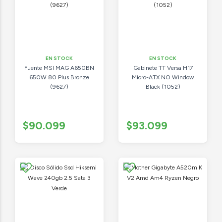
EN STOCK
EN STOCK
Fuente MSI MAG A650BN
Gabinete TT Versa H17
650W 80 Plus Bronze
Micro-ATX NO Window
(9627)
Black (1052)
$90.099
$93.099