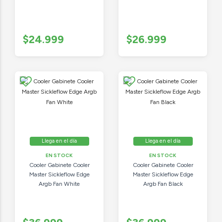
$24.999
$26.999
Llega en el día
Llega en el día
EN STOCK
EN STOCK
Cooler Gabinete Cooler
Cooler Gabinete Cooler
Master Sickleflow Edge
Master Sickleflow Edge
Argb Fan White
Argb Fan Black