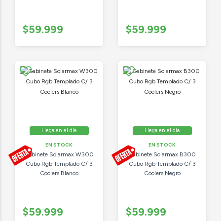
$59.999
$59.999
Llega en el día
Llega en el día
EN STOCK
EN STOCK
Gabinete Solarmax W300
Gabinete Solarmax B300
Cubo Rgb Templado C/ 3
Cubo Rgb Templado C/ 3
Coolers Blanco
Coolers Negro
$59.999
$59.999