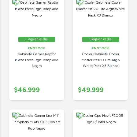
Llega en el día
Llega en el día
EN STOCK
EN STOCK
Gabinete Gamer Raptor
Cooler Gabinete Cooler
Blaze Force Rgb Templado
Master Mf120 Lite Argb
Negro
White Pack X3 Blanco
$46.999
$49.999