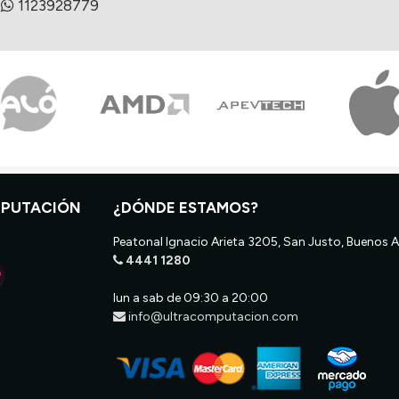
1123928779
MPUTACIÓN
¿DÓNDE ESTAMOS?
Peatonal Ignacio Arieta 3205, San Justo, Buenos A
4441 1280
lun a sab de 09:30 a 20:00
info@ultracomputacion.com