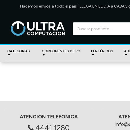
Hacemos envíos a todo el país | LLEGA EN EL DÍA a CABA y
CATEGORÍAS
COMPONENTES DE PC
PERIFÉRICOS
AU
ATENCIÓN TELEFÓNICA
ATE
info@
4441 1280