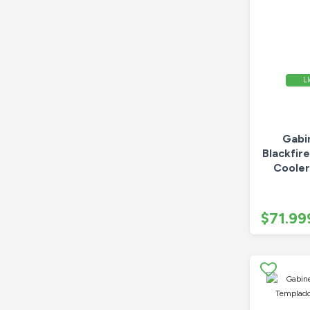
Ll
Gabi
Blackfir
Cooler
$71.99