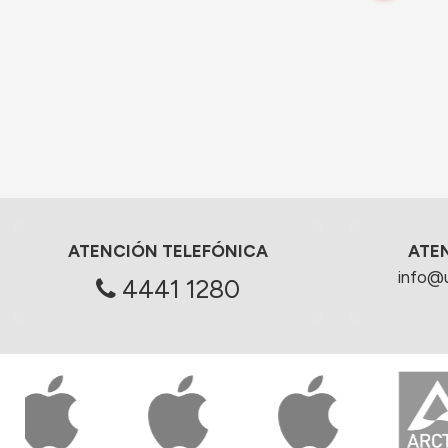
ATENCIÓN TELEFÓNICA
ATE
info@
4441 1280