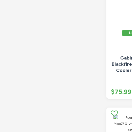
Ll
Gabi
Blackfir
Cooler
$75.99