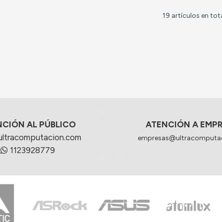
19 artículos en tot
NCIÓN AL PÚBLICO
ATENCIÓN A EMP
ultracomputacion.com
empresas@ultracomputa
1123928779