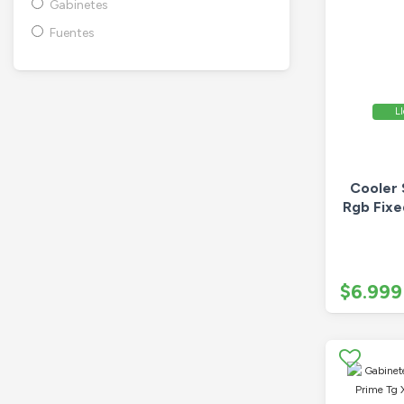
Gabinetes
Fuentes
Ll
Cooler
Rgb Fixe
$6.999