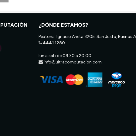
MPUTACIÓN
¿DÓNDE ESTAMOS?
Peatonal Ignacio Arieta 3205, San Justo, Buenos A
4441 1280
lun a sab de 09:30 a 20:00
info@ultracomputacion.com