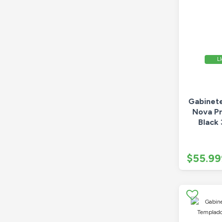
Ll
Gabinet
Nova Pr
Black
$55.99