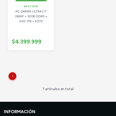
EN STOCK
PC GAMER ULTRA | I7
265KF + 32GB DDR5 +
SSD 1TB + 5070
$4.399.999
1
1 artículos en total
INFORMACIÓN