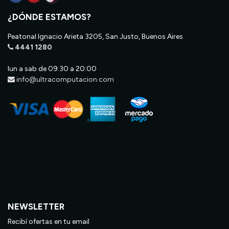
¿DÓNDE ESTAMOS?
Peatonal Ignacio Arieta 3205, San Justo, Buenos Aires
4441 1280
lun a sab de 09:30 a 20:00
info@ultracomputacion.com
NEWSLETTER
Recibí ofertas en tu email