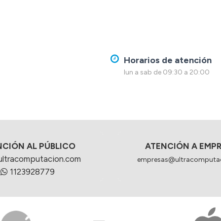
Horarios de atención
lun a sab de 09:30 a 20:00
NCIÓN AL PÚBLICO
ATENCIÓN A EMP
ultracomputacion.com
empresas@ultracomputa
1123928779