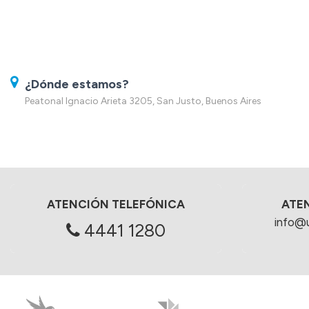
¿Dónde estamos?
Peatonal Ignacio Arieta 3205, San Justo, Buenos Aires
ATENCIÓN TELEFÓNICA
ATE
info@
4441 1280