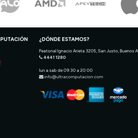
MPUTACIÓN
¿DÓNDE ESTAMOS?
Peatonal Ignacio Arieta 3205, San Justo, Buenos A
4441 1280
lun a sab de 09:30 a 20:00
info@ultracomputacion.com