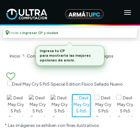
Enviar a
Ingresar CP y ciudad
Inicio
Consolas Y Videojuegos_2
Videojuegos
* Las imágenes se exhiben con fines ilustrativos.