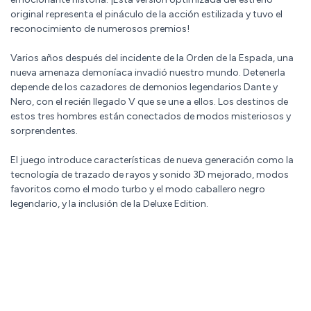
original representa el pináculo de la acción estilizada y tuvo el
reconocimiento de numerosos premios!
Varios años después del incidente de la Orden de la Espada, una
nueva amenaza demoníaca invadió nuestro mundo. Detenerla
depende de los cazadores de demonios legendarios Dante y
Nero, con el recién llegado V que se une a ellos. Los destinos de
estos tres hombres están conectados de modos misteriosos y
sorprendentes.
El juego introduce características de nueva generación como la
tecnología de trazado de rayos y sonido 3D mejorado, modos
favoritos como el modo turbo y el modo caballero negro
legendario, y la inclusión de la Deluxe Edition.