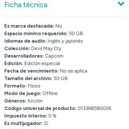
Ficha técnica
Es marca destacada:
No
Espacio mínimo requerido:
50 GB
Idiomas de audio:
Inglés y japonés
Colección:
Devil May Cry
Desarrolladores:
Capcom
Edición:
Edición especial
Fecha de vencimiento:
No se aplica
Tamaño del archivo:
50 GB
Formato:
Físico
Modo de juego:
Offline
Géneros:
Acción
Código universal de producto:
013388580026
Impuesto interno:
0 %
Es multijugador:
Sí