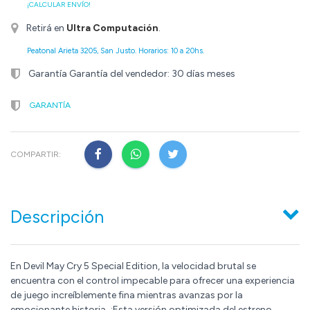
¡CALCULAR ENVÍO!
Retirá en
Ultra Computación
.
Peatonal Arieta 3205, San Justo. Horarios: 10 a 20hs.
Garantía Garantía del vendedor: 30 días meses
GARANTÍA
COMPARTIR:
Descripción
En Devil May Cry 5 Special Edition, la velocidad brutal se
encuentra con el control impecable para ofrecer una experiencia
de juego increíblemente fina mientras avanzas por la
emocionante historia. ¡Esta versión optimizada del estreno