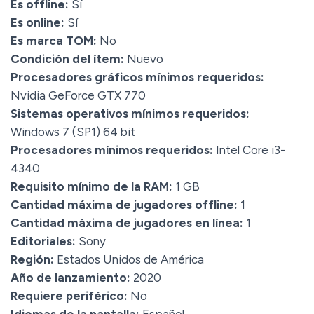
Es offline:
Sí
Es online:
Sí
Es marca TOM:
No
Condición del ítem:
Nuevo
Procesadores gráficos mínimos requeridos:
Nvidia GeForce GTX 770
Sistemas operativos mínimos requeridos:
Windows 7 (SP1) 64 bit
Procesadores mínimos requeridos:
Intel Core i3-
4340
Requisito mínimo de la RAM:
1 GB
Cantidad máxima de jugadores offline:
1
Cantidad máxima de jugadores en línea:
1
Editoriales:
Sony
Región:
Estados Unidos de América
Año de lanzamiento:
2020
Requiere periférico:
No