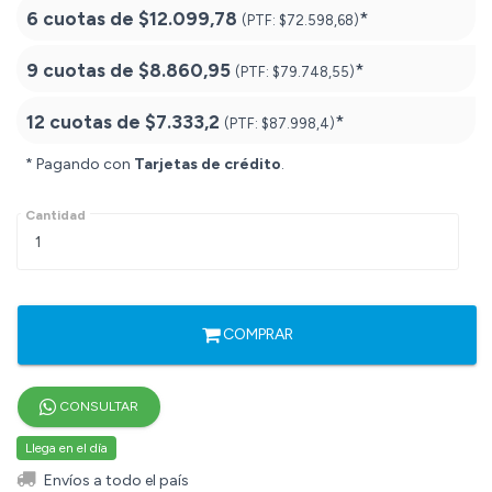
6 cuotas de
$12.099,78
*
(PTF:
$72.598,68)
9 cuotas de
$8.860,95
*
(PTF:
$79.748,55)
12 cuotas de
$7.333,2
*
(PTF:
$87.998,4)
* Pagando con
Tarjetas de crédito
.
Cantidad
COMPRAR
CONSULTAR
Llega en el día
Envíos a todo el país