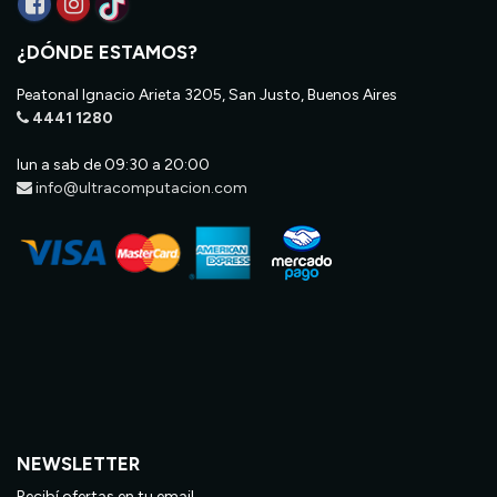
¿DÓNDE ESTAMOS?
Peatonal Ignacio Arieta 3205, San Justo, Buenos Aires
4441 1280
lun a sab de 09:30 a 20:00
info@ultracomputacion.com
NEWSLETTER
Recibí ofertas en tu email