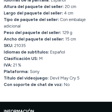
Idiomas de la pantalla:
Español
Altura del paquete del seller:
20 cm
Largo del paquete del seller:
4 cm
Tipo de paquete del seller:
Con embalaje
adicional
Peso del paquete del seller:
129 g
Ancho del paquete del seller:
15 cm
SKU:
21035
Idiomas de subtítulos:
Español
Clasificación US:
M
IVA:
21 %
Plataforma:
Sony
Título del videojuego:
Devil May Cry 5
Con soporte de chat de voz:
No
INFORMACIÓN