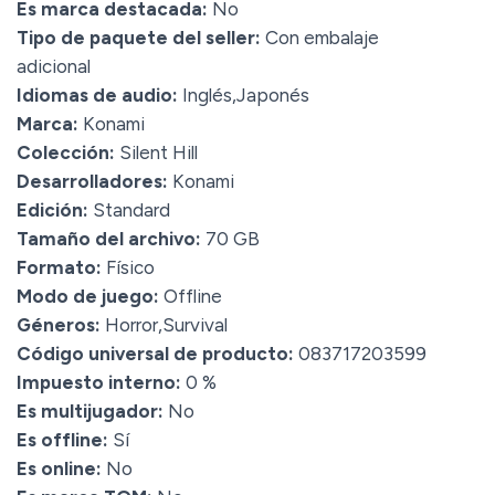
Es marca destacada:
No
Tipo de paquete del seller:
Con embalaje
adicional
Idiomas de audio:
Inglés,Japonés
Marca:
Konami
Colección:
Silent Hill
Desarrolladores:
Konami
Edición:
Standard
Tamaño del archivo:
70 GB
Formato:
Físico
Modo de juego:
Offline
Géneros:
Horror,Survival
Código universal de producto:
083717203599
Impuesto interno:
0 %
Es multijugador:
No
Es offline:
Sí
Es online:
No