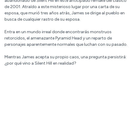
abandonado de Silent Hill en este anticipado remake del clásico
de 2001. Atraído a este misterioso lugar por una carta de su
esposa, que murió tres años atrás, James se dirige al pueblo en
busca de cualquier rastro de su esposa.
Entra en un mundo irreal donde encontrarás monstruos
retorcidos, el amenazante Pyramid Head y un reparto de
personajes aparentemente normales que luchan con su pasado.
Mientras James acepta su propio caos, una pregunta persistirá:
¿por qué vino a Silent Hill en realidad?