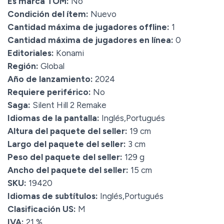
Es marca TOM:
No
Condición del ítem:
Nuevo
Cantidad máxima de jugadores offline:
1
Cantidad máxima de jugadores en línea:
0
Editoriales:
Konami
Región:
Global
Año de lanzamiento:
2024
Requiere periférico:
No
Saga:
Silent Hill 2 Remake
Idiomas de la pantalla:
Inglés,Portugués
Altura del paquete del seller:
19 cm
Largo del paquete del seller:
3 cm
Peso del paquete del seller:
129 g
Ancho del paquete del seller:
15 cm
SKU:
19420
Idiomas de subtítulos:
Inglés,Portugués
Clasificación US:
M
IVA:
21 %