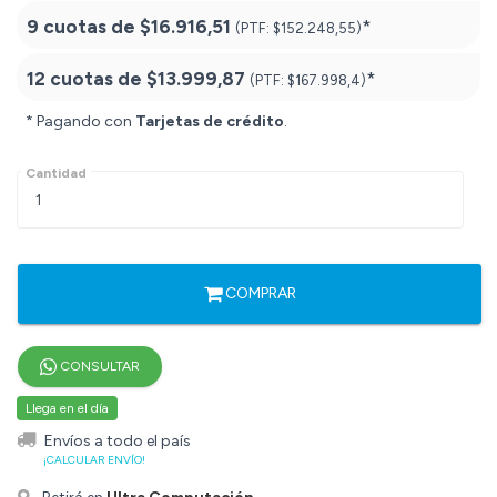
9 cuotas de
$16.916,51
*
(PTF:
$152.248,55)
12 cuotas de
$13.999,87
*
(PTF:
$167.998,4)
* Pagando con
Tarjetas de crédito
.
Cantidad
COMPRAR
CONSULTAR
Llega en el día
Envíos a todo el país
¡CALCULAR ENVÍO!