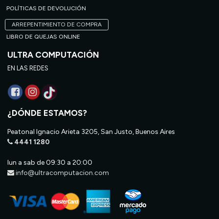
POLÍTICAS DE DEVOLUCIÓN
ARREPENTIMIENTO DE COMPRA
LIBRO DE QUEJAS ONLINE
ULTRA COMPUTACIÓN
EN LAS REDES
¿DÓNDE ESTAMOS?
Peatonal Ignacio Arieta 3205, San Justo, Buenos Aires
4441 1280
lun a sab de 09:30 a 20:00
info@ultracomputacion.com