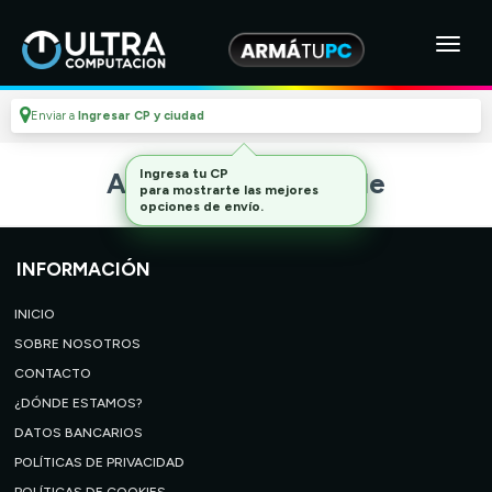
Enviar a
Ingresar CP y ciudad
Ingresa tu CP
Artículo no disponible
para mostrarte las mejores
opciones de envío.
INFORMACIÓN
INICIO
SOBRE NOSOTROS
CONTACTO
¿DÓNDE ESTAMOS?
DATOS BANCARIOS
POLÍTICAS DE PRIVACIDAD