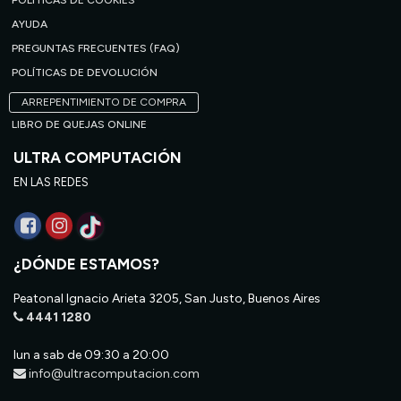
POLÍTICAS DE COOKIES
AYUDA
PREGUNTAS FRECUENTES (FAQ)
POLÍTICAS DE DEVOLUCIÓN
ARREPENTIMIENTO DE COMPRA
LIBRO DE QUEJAS ONLINE
ULTRA COMPUTACIÓN
EN LAS REDES
¿DÓNDE ESTAMOS?
Peatonal Ignacio Arieta 3205, San Justo, Buenos Aires
4441 1280
lun a sab de 09:30 a 20:00
info@ultracomputacion.com