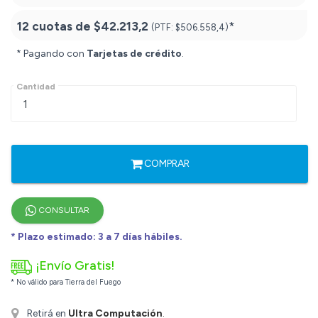
12 cuotas de
$42.213,2
*
(PTF:
$506.558,4)
* Pagando con
Tarjetas de crédito
.
Cantidad
COMPRAR
CONSULTAR
* Plazo estimado: 3 a 7 días hábiles.
¡Envío Gratis!
* No válido para Tierra del Fuego
Retirá en
Ultra Computación
.