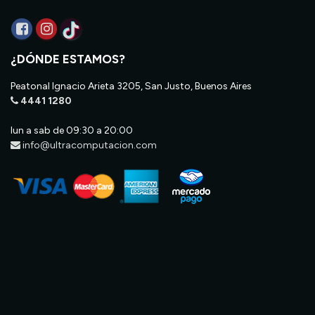
¿DÓNDE ESTAMOS?
Peatonal Ignacio Arieta 3205, San Justo, Buenos Aires
4441 1280
lun a sab de 09:30 a 20:00
info@ultracomputacion.com