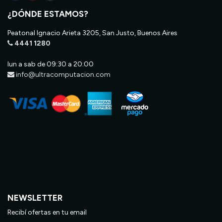
¿DÓNDE ESTAMOS?
Peatonal Ignacio Arieta 3205, San Justo, Buenos Aires
4441 1280
lun a sab de 09:30 a 20:00
info@ultracomputacion.com
NEWSLETTER
Recibí ofertas en tu email