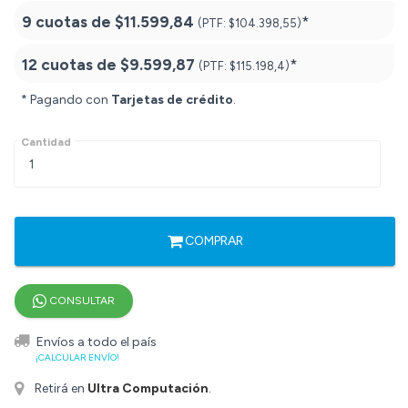
9 cuotas de
$11.599,84
*
(PTF:
$104.398,55)
12 cuotas de
$9.599,87
*
(PTF:
$115.198,4)
* Pagando con
Tarjetas de crédito
.
Cantidad
COMPRAR
CONSULTAR
Envíos a todo el país
¡CALCULAR ENVÍO!
Retirá en
Ultra Computación
.