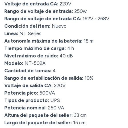
Voltaje de entrada CA:
220V
Rango de voltaje de entrada:
250w
Rango de voltaje de entrada CA:
162V - 268V
Condición del ítem:
Nuevo
Línea:
NT Series
Autonomía máxima de la batería:
18 m
Tiempo máximo de carga:
4 h
Nivel máximo de ruido:
40 dB
Modelo:
NT-502A
Cantidad de tomas:
4
Rango de estabilización de salida:
10%
Voltaje de salida CA:
220V
Potencia pico:
500VA
Tipos de producto:
UPS
Potencia nominal:
250 VA
Altura del paquete del seller:
33 cm
Largo del paquete del seller:
15 cm