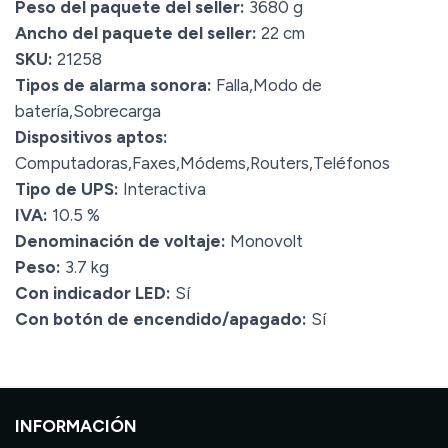
Peso del paquete del seller:
3680 g
Ancho del paquete del seller:
22 cm
SKU:
21258
Tipos de alarma sonora:
Falla,Modo de
batería,Sobrecarga
Dispositivos aptos:
Computadoras,Faxes,Módems,Routers,Teléfonos
Tipo de UPS:
Interactiva
IVA:
10.5 %
Denominación de voltaje:
Monovolt
Peso:
3.7 kg
Con indicador LED:
Sí
Con botón de encendido/apagado:
Sí
INFORMACIÓN