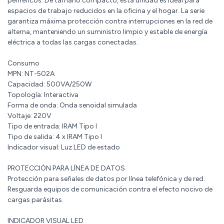
periféricos. De tamaño compacto, esta unidad es ideal para
espacios de trabajo reducidos en la oficina y el hogar. La serie
garantiza máxima protección contra interrupciones en la red de
alterna, manteniendo un suministro limpio y estable de energía
eléctrica a todas las cargas conectadas.
Consumo
MPN: NT-502A
Capacidad: 500VA/250W
Topología: Interactiva
Forma de onda: Onda senoidal simulada
Voltaje: 220V
Tipo de entrada: IRAM Tipo I
Tipo de salida: 4 x IRAM Tipo I
Indicador visual: Luz LED de estado
PROTECCIÓN PARA LÍNEA DE DATOS
Protección para señales de datos por línea telefónica y de red.
Resguarda equipos de comunicación contra el efecto nocivo de
cargas parásitas.
INDICADOR VISUAL LED