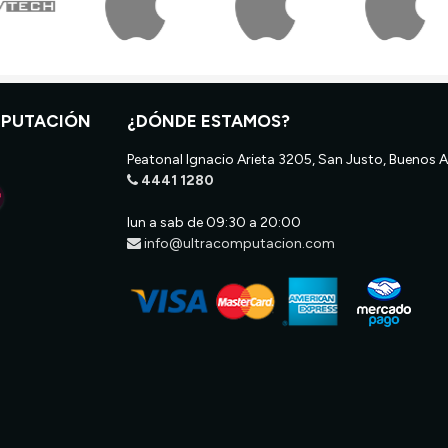
MPUTACIÓN
¿DÓNDE ESTAMOS?
Peatonal Ignacio Arieta 3205, San Justo, Buenos A
4441 1280
lun a sab de 09:30 a 20:00
info@ultracomputacion.com