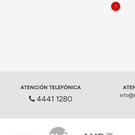
1
ATENCIÓN TELEFÓNICA
ATE
info@
4441 1280