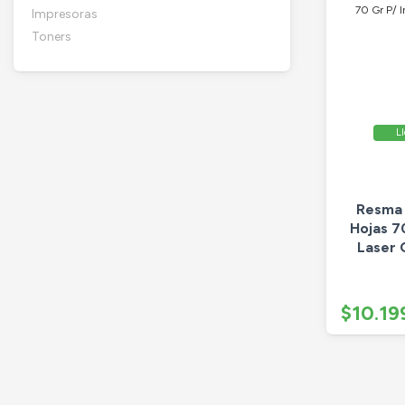
Impresoras
Toners
Ll
Resma 
Hojas 70
Laser 
$10.19