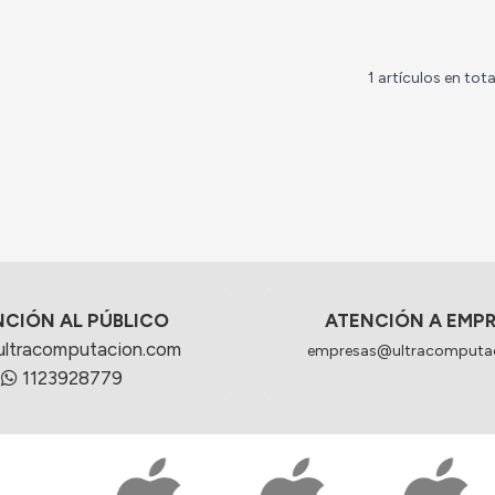
1 artículos en tota
NCIÓN AL PÚBLICO
ATENCIÓN A EMP
ultracomputacion.com
empresas@ultracomputa
1123928779