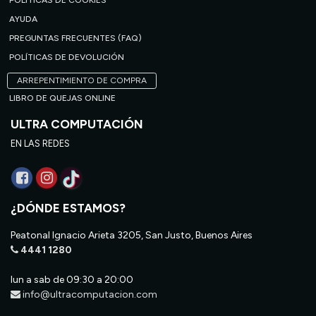
POLÍTICAS DE COOKIES
AYUDA
PREGUNTAS FRECUENTES (FAQ)
POLÍTICAS DE DEVOLUCIÓN
ARREPENTIMIENTO DE COMPRA
LIBRO DE QUEJAS ONLINE
ULTRA COMPUTACIÓN
EN LAS REDES
¿DÓNDE ESTAMOS?
Peatonal Ignacio Arieta 3205, San Justo, Buenos Aires
4441 1280
lun a sab de 09:30 a 20:00
info@ultracomputacion.com