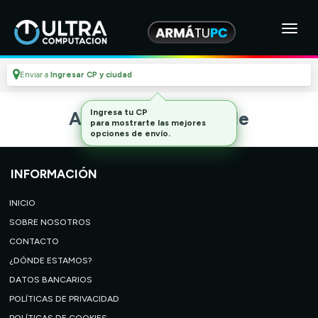
Enviar a
Ingresar CP y ciudad
Ingresa tu CP
Artículo no disponible
para mostrarte las mejores
opciones de envío.
INFORMACIÓN
INICIO
SOBRE NOSOTROS
CONTACTO
¿DÓNDE ESTAMOS?
DATOS BANCARIOS
POLÍTICAS DE PRIVACIDAD