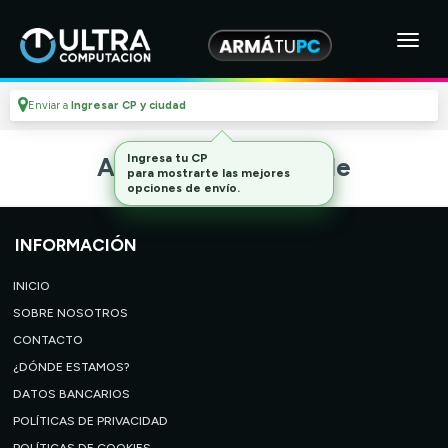
Enviar a
Ingresar CP y ciudad
Ingresa tu CP
Artículo no disponible
para mostrarte las mejores
opciones de envío.
INFORMACIÓN
INICIO
SOBRE NOSOTROS
CONTACTO
¿DÓNDE ESTAMOS?
DATOS BANCARIOS
POLÍTICAS DE PRIVACIDAD