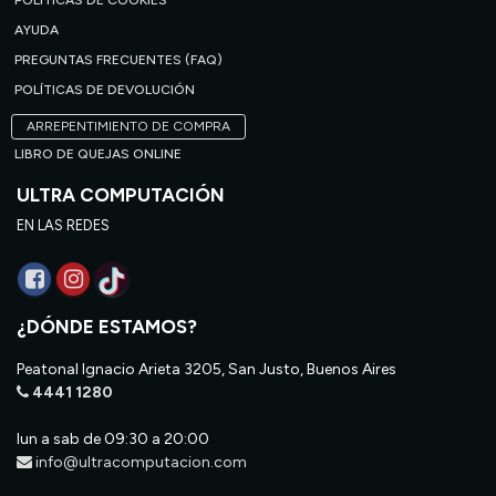
POLÍTICAS DE COOKIES
AYUDA
PREGUNTAS FRECUENTES (FAQ)
POLÍTICAS DE DEVOLUCIÓN
ARREPENTIMIENTO DE COMPRA
LIBRO DE QUEJAS ONLINE
ULTRA COMPUTACIÓN
EN LAS REDES
¿DÓNDE ESTAMOS?
Peatonal Ignacio Arieta 3205, San Justo, Buenos Aires
4441 1280
lun a sab de 09:30 a 20:00
info@ultracomputacion.com