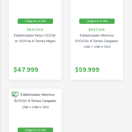
Llega en el día
Llega en el día
EN STOCK
EN STOCK
Estabilizador Kelyx V2206-
Estabilizador Atomlux
ar 1200va 6 Tomas Negro
R1000c 6 Tomas Cargador
Usb + Usb-c Gris
$47.999
$59.999
Llega en el día