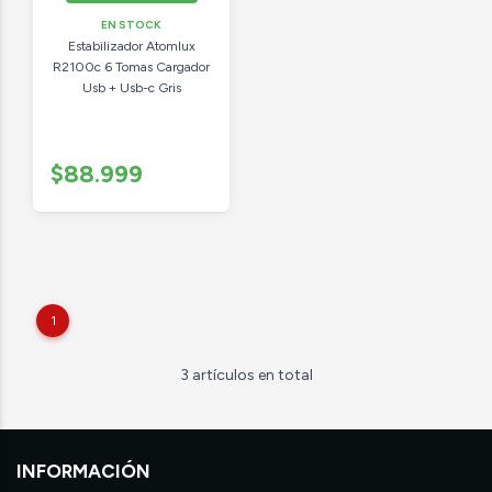
EN STOCK
Estabilizador Atomlux
R2100c 6 Tomas Cargador
Usb + Usb-c Gris
$88.999
1
3 artículos en total
INFORMACIÓN