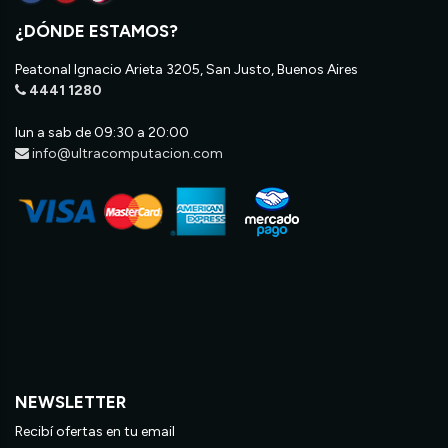
¿DÓNDE ESTAMOS?
Peatonal Ignacio Arieta 3205, San Justo, Buenos Aires
4441 1280
lun a sab de 09:30 a 20:00
info@ultracomputacion.com
NEWSLETTER
Recibí ofertas en tu email