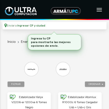
Enviar a
Ingresar CP y ciudad
Ingresa tu CP
Inicio
Energia Y Hogar
Estabilizadores
para mostrarte las mejores
opciones de envío.
FILTRAR
ORDENAR