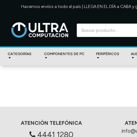
Hacemos envíos a todo el país | LLEGA EN EL DÍA a CABA y
CATEGORÍAS
COMPONENTES DE PC
PERIFÉRICOS
AU
ATENCIÓN TELEFÓNICA
ATE
info@
4441 1280