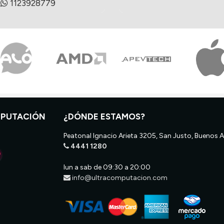
1123928779
MPUTACIÓN
¿DÓNDE ESTAMOS?
Peatonal Ignacio Arieta 3205, San Justo, Buenos A
4441 1280
lun a sab de 09:30 a 20:00
info@ultracomputacion.com