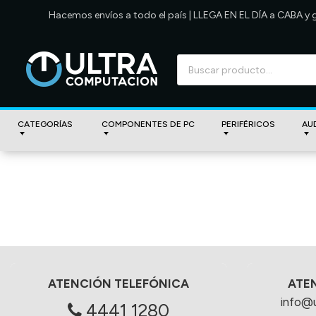
Hacemos envíos a todo el país | LLEGA EN EL DÍA a CABA y
CATEGORÍAS
COMPONENTES DE PC
PERIFÉRICOS
AU
ATENCIÓN TELEFÓNICA
ATE
info@
4441 1280