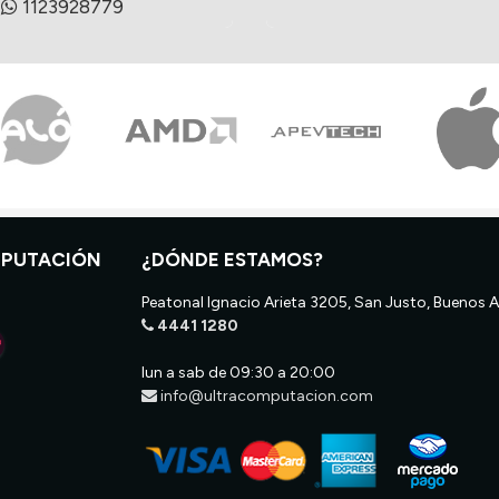
1123928779
MPUTACIÓN
¿DÓNDE ESTAMOS?
Peatonal Ignacio Arieta 3205, San Justo, Buenos A
4441 1280
lun a sab de 09:30 a 20:00
info@ultracomputacion.com