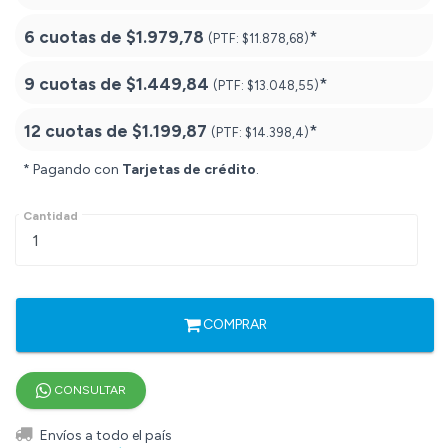
6 cuotas de
$1.979,78
*
(PTF:
$11.878,68)
9 cuotas de
$1.449,84
*
(PTF:
$13.048,55)
12 cuotas de
$1.199,87
*
(PTF:
$14.398,4)
* Pagando con
Tarjetas de crédito
.
Cantidad
COMPRAR
CONSULTAR
Envíos a todo el país