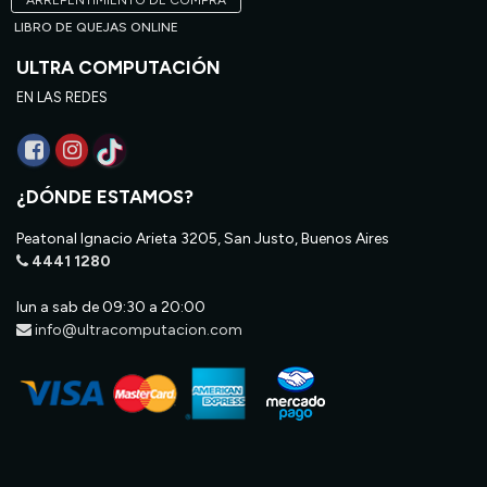
ARREPENTIMIENTO DE COMPRA
LIBRO DE QUEJAS ONLINE
ULTRA COMPUTACIÓN
EN LAS REDES
¿DÓNDE ESTAMOS?
Peatonal Ignacio Arieta 3205, San Justo, Buenos Aires
4441 1280
lun a sab de 09:30 a 20:00
info@ultracomputacion.com