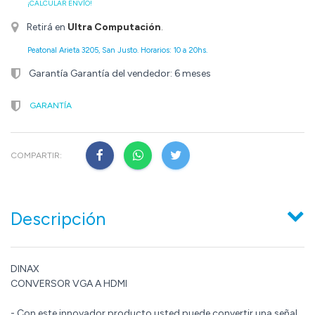
¡CALCULAR ENVÍO!
Retirá en
Ultra Computación
.
Peatonal Arieta 3205, San Justo. Horarios: 10 a 20hs.
Garantía Garantía del vendedor: 6 meses
GARANTÍA
COMPARTIR:
Descripción
DINAX
CONVERSOR VGA A HDMI
- Con este innovador producto usted puede convertir una señal