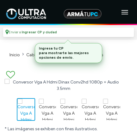
Enviar a
Ingresar CP y ciudad
Inicio
Cables Y Adaptadores
Adaptadores
* Las imágenes se exhiben con fines ilustrativos.