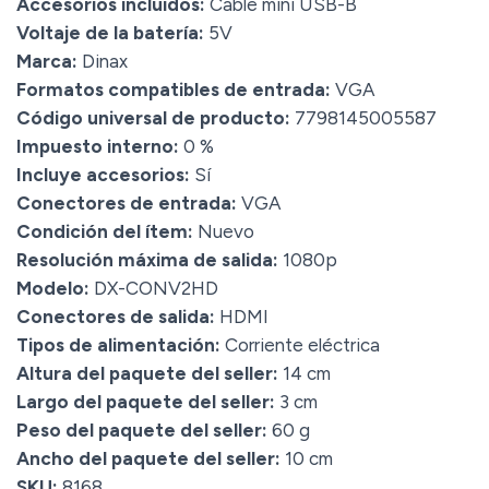
Accesorios incluidos:
Cable mini USB-B
Voltaje de la batería:
5V
Marca:
Dinax
Formatos compatibles de entrada:
VGA
Código universal de producto:
7798145005587
Impuesto interno:
0 %
Incluye accesorios:
Sí
Conectores de entrada:
VGA
Condición del ítem:
Nuevo
Resolución máxima de salida:
1080p
Modelo:
DX-CONV2HD
Conectores de salida:
HDMI
Tipos de alimentación:
Corriente eléctrica
Altura del paquete del seller:
14 cm
Largo del paquete del seller:
3 cm
Peso del paquete del seller:
60 g
Ancho del paquete del seller:
10 cm
SKU:
8168