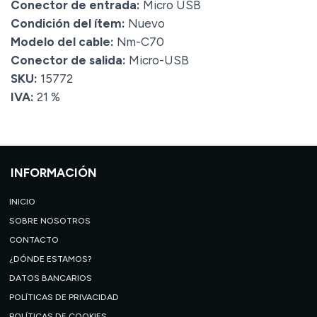
Conector de entrada:
Micro USB
Condición del ítem:
Nuevo
Modelo del cable:
Nm-C70
Conector de salida:
Micro-USB
SKU:
15772
IVA:
21 %
INFORMACIÓN
INICIO
SOBRE NOSOTROS
CONTACTO
¿DÓNDE ESTAMOS?
DATOS BANCARIOS
POLÍTICAS DE PRIVACIDAD
POLÍTICAS DE COOKIES