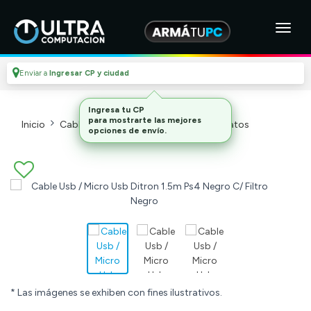
Enviar a
Ingresar CP y ciudad
Inicio
Cables Y Adaptadores
Cables De Datos
* Las imágenes se exhiben con fines ilustrativos.