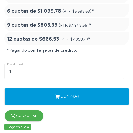
6 cuotas de
$1.099,78
*
(PTF:
$6.598,68)
9 cuotas de
$805,39
*
(PTF:
$7.248,55)
12 cuotas de
$666,53
*
(PTF:
$7.998,4)
* Pagando con
Tarjetas de crédito
.
Cantidad
COMPRAR
CONSULTAR
Llega en el día