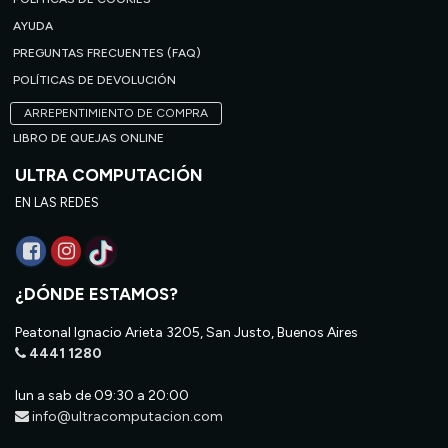
AYUDA
PREGUNTAS FRECUENTES (FAQ)
POLÍTICAS DE DEVOLUCIÓN
ARREPENTIMIENTO DE COMPRA
LIBRO DE QUEJAS ONLINE
ULTRA COMPUTACIÓN
EN LAS REDES
¿DÓNDE ESTAMOS?
Peatonal Ignacio Arieta 3205, San Justo, Buenos Aires
4441 1280
lun a sab de 09:30 a 20:00
info@ultracomputacion.com