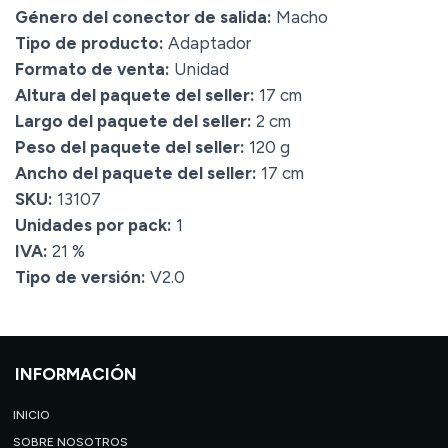
Género del conector de salida:
Macho
Tipo de producto:
Adaptador
Formato de venta:
Unidad
Altura del paquete del seller:
17 cm
Largo del paquete del seller:
2 cm
Peso del paquete del seller:
120 g
Ancho del paquete del seller:
17 cm
SKU:
13107
Unidades por pack:
1
IVA:
21 %
Tipo de versión:
V2.0
INFORMACIÓN
INICIO
SOBRE NOSOTROS