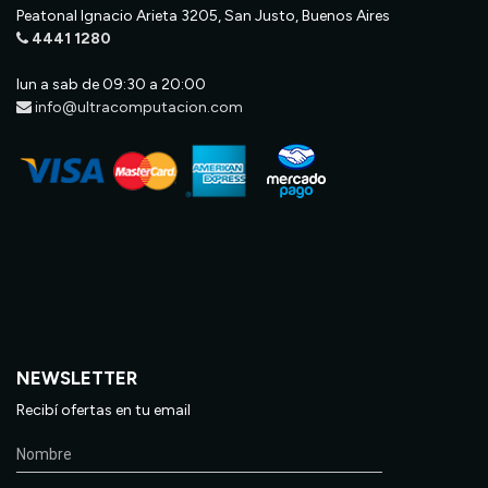
Peatonal Ignacio Arieta 3205, San Justo, Buenos Aires
4441 1280
lun a sab de 09:30 a 20:00
info@ultracomputacion.com
NEWSLETTER
Recibí ofertas en tu email