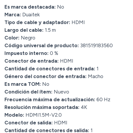
Es marca destacada:
No
Marca:
Duaitek
Tipo de cable y adaptador:
HDMI
Largo del cable:
1.5 m
Color:
Negro
Código universal de producto:
381519183560
Impuesto interno:
0 %
Conector de entrada:
HDMI
Cantidad de conectores de entrada:
1
Género del conector de entrada:
Macho
Es marca TOM:
No
Condición del ítem:
Nuevo
Frecuencia máxima de actualización:
60 Hz
Resolución máxima soportada:
4K
Modelo:
HDMI1.5M-V2.0
Conector de salida:
HDMI
Cantidad de conectores de salida:
1