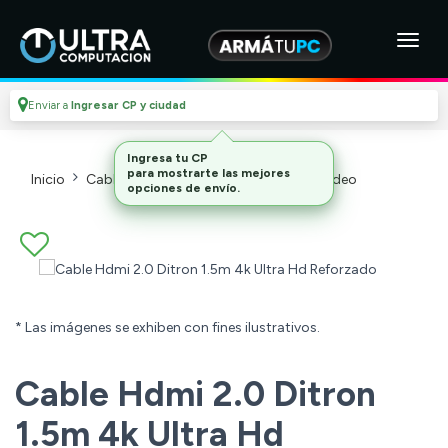
Enviar a
Ingresar CP y ciudad
Inicio
Cables Y Adaptadores
Cables De Video
* Las imágenes se exhiben con fines ilustrativos.
Cable Hdmi 2.0 Ditron
1.5m 4k Ultra Hd