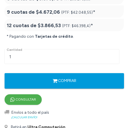
9 cuotas de
$4.672,06
*
(PTF:
$42.048,55)
12 cuotas de
$3.866,53
*
(PTF:
$46.398,4)
* Pagando con
Tarjetas de crédito
.
Cantidad
COMPRAR
CONSULTAR
Envíos a todo el país
¡CALCULAR ENVÍO!
Retirá en
Ultra Computación
.