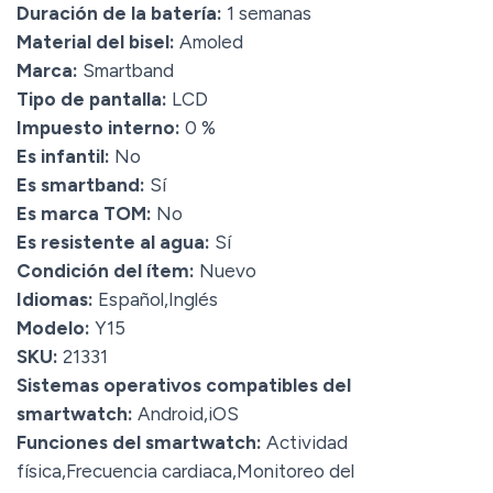
Duración de la batería:
1 semanas
Material del bisel:
Amoled
Marca:
Smartband
Tipo de pantalla:
LCD
Impuesto interno:
0 %
Es infantil:
No
Es smartband:
Sí
Es marca TOM:
No
Es resistente al agua:
Sí
Condición del ítem:
Nuevo
Idiomas:
Español,Inglés
Modelo:
Y15
SKU:
21331
Sistemas operativos compatibles del
smartwatch:
Android,iOS
Funciones del smartwatch:
Actividad
física,Frecuencia cardiaca,Monitoreo del