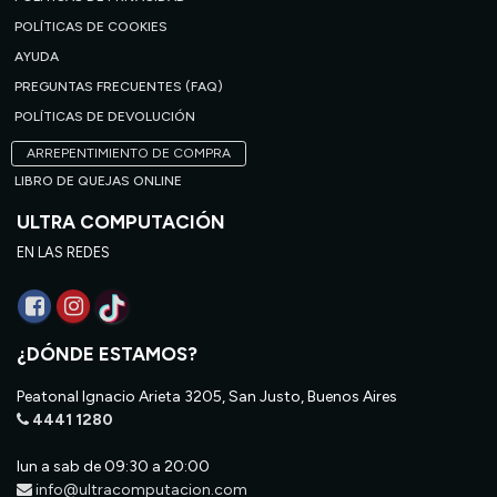
POLÍTICAS DE COOKIES
AYUDA
PREGUNTAS FRECUENTES (FAQ)
POLÍTICAS DE DEVOLUCIÓN
ARREPENTIMIENTO DE COMPRA
LIBRO DE QUEJAS ONLINE
ULTRA COMPUTACIÓN
EN LAS REDES
¿DÓNDE ESTAMOS?
Peatonal Ignacio Arieta 3205, San Justo, Buenos Aires
4441 1280
lun a sab de 09:30 a 20:00
info@ultracomputacion.com