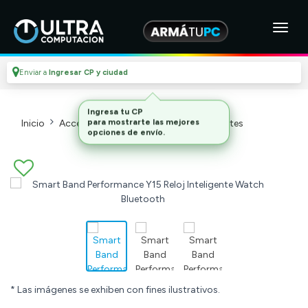
Enviar a
Ingresar CP y ciudad
Inicio
Accesorios Y Otros
Relojes Inteligentes
* Las imágenes se exhiben con fines ilustrativos.