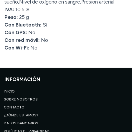
sueño,Nivel de oxígeno en sangre,Presion arterial
IVA:
10.5 %
Peso:
25 g
Con Bluetooth:
Sí
Con GPS:
No
Con red móvil:
No
Con Wi-Fi:
No
INFORMACIÓN
INICIO
SOBRE NOSOTROS
CONTACTO
¿DÓNDE ESTAMOS?
DATOS BANCARIOS
POLÍTICAS DE PRIVACIDAD