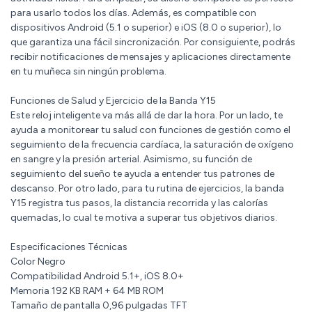
para usarlo todos los días. Además, es compatible con
dispositivos Android (5.1 o superior) e iOS (8.0 o superior), lo
que garantiza una fácil sincronización. Por consiguiente, podrás
recibir notificaciones de mensajes y aplicaciones directamente
en tu muñeca sin ningún problema.
Funciones de Salud y Ejercicio de la Banda Y15
Este reloj inteligente va más allá de dar la hora. Por un lado, te
ayuda a monitorear tu salud con funciones de gestión como el
seguimiento de la frecuencia cardíaca, la saturación de oxígeno
en sangre y la presión arterial. Asimismo, su función de
seguimiento del sueño te ayuda a entender tus patrones de
descanso. Por otro lado, para tu rutina de ejercicios, la banda
Y15 registra tus pasos, la distancia recorrida y las calorías
quemadas, lo cual te motiva a superar tus objetivos diarios.
Especificaciones Técnicas
Color Negro
Compatibilidad Android 5.1+, iOS 8.0+
Memoria 192 KB RAM + 64 MB ROM
Tamaño de pantalla 0,96 pulgadas TFT