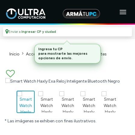
Enviar a
Ingresar CP y ciudad
Inicio
Accesorios Y Otros
Relojes Inteligentes
* Las imágenes se exhiben con fines ilustrativos.