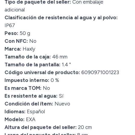
Tipo de paquete del seller:
Con embalaje
adicional
Clasificación de resistencia al agua y al polvo:
IP67
Peso:
50 g
Con NFC:
No
Marca:
Haxly
Tamaño de la caja:
46 mm
Tamaño de la pantalla:
1.4 "
Código universal de producto:
6090971001223
Impuesto interno:
0 %
Es marca TOM:
No
Es resistente al agua:
Sí
Condición del ítem:
Nuevo
Idiomas:
Español
Modelo:
EXA
Altura del paquete del seller:
20 cm