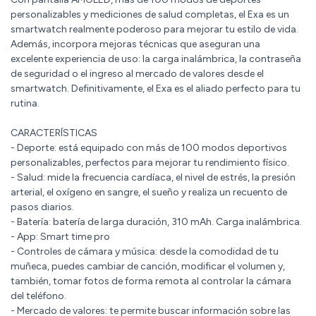
personalizables y mediciones de salud completas, el Exa es un
smartwatch realmente poderoso para mejorar tu estilo de vida.
Además, incorpora mejoras técnicas que aseguran una
excelente experiencia de uso: la carga inalámbrica, la contraseña
de seguridad o el ingreso al mercado de valores desde el
smartwatch. Definitivamente, el Exa es el aliado perfecto para tu
rutina.
CARACTERÍSTICAS
- Deporte: está equipado con más de 100 modos deportivos
personalizables, perfectos para mejorar tu rendimiento físico.
- Salud: mide la frecuencia cardíaca, el nivel de estrés, la presión
arterial, el oxígeno en sangre, el sueño y realiza un recuento de
pasos diarios.
- Batería: batería de larga duración, 310 mAh. Carga inalámbrica.
- App: Smart time pro
- Controles de cámara y música: desde la comodidad de tu
muñeca, puedes cambiar de canción, modificar el volumen y,
también, tomar fotos de forma remota al controlar la cámara
del teléfono.
- Mercado de valores: te permite buscar información sobre las