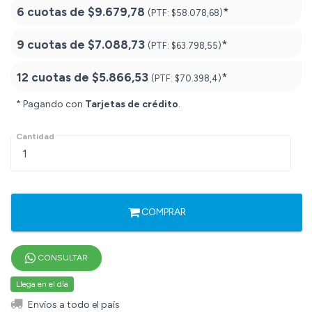
6 cuotas de
$9.679,78
*
(PTF:
$58.078,68)
9 cuotas de
$7.088,73
*
(PTF:
$63.798,55)
12 cuotas de
$5.866,53
*
(PTF:
$70.398,4)
* Pagando con
Tarjetas de crédito
.
Cantidad
COMPRAR
CONSULTAR
Llega en el día
Envíos a todo el país