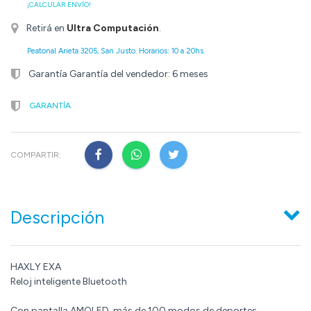
¡CALCULAR ENVÍO!
Retirá en
Ultra Computación
.
Peatonal Arieta 3205, San Justo. Horarios: 10 a 20hs.
Garantía Garantía del vendedor: 6 meses
GARANTÍA
COMPARTIR:
Descripción
HAXLY EXA
Reloj inteligente Bluetooth
Con pantalla AMOLED, más de 100 modos de deportes