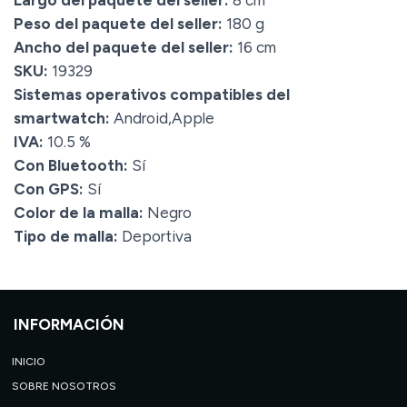
Largo del paquete del seller:
8 cm
Peso del paquete del seller:
180 g
Ancho del paquete del seller:
16 cm
SKU:
19329
Sistemas operativos compatibles del
smartwatch:
Android,Apple
IVA:
10.5 %
Con Bluetooth:
Sí
Con GPS:
Sí
Color de la malla:
Negro
Tipo de malla:
Deportiva
INFORMACIÓN
INICIO
SOBRE NOSOTROS