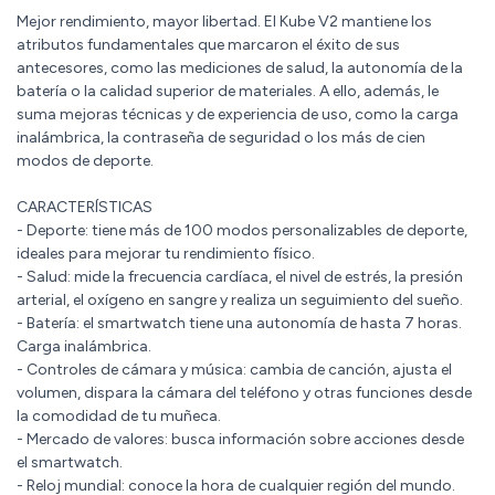
Mejor rendimiento, mayor libertad. El Kube V2 mantiene los
atributos fundamentales que marcaron el éxito de sus
antecesores, como las mediciones de salud, la autonomía de la
batería o la calidad superior de materiales. A ello, además, le
suma mejoras técnicas y de experiencia de uso, como la carga
inalámbrica, la contraseña de seguridad o los más de cien
modos de deporte.
CARACTERÍSTICAS
- Deporte: tiene más de 100 modos personalizables de deporte,
ideales para mejorar tu rendimiento físico.
- Salud: mide la frecuencia cardíaca, el nivel de estrés, la presión
arterial, el oxígeno en sangre y realiza un seguimiento del sueño.
- Batería: el smartwatch tiene una autonomía de hasta 7 horas.
Carga inalámbrica.
- Controles de cámara y música: cambia de canción, ajusta el
volumen, dispara la cámara del teléfono y otras funciones desde
la comodidad de tu muñeca.
- Mercado de valores: busca información sobre acciones desde
el smartwatch.
- Reloj mundial: conoce la hora de cualquier región del mundo.