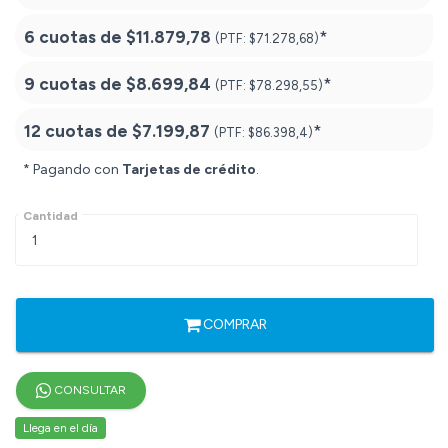
6 cuotas de
$11.879,78
*
(PTF:
$71.278,68)
9 cuotas de
$8.699,84
*
(PTF:
$78.298,55)
12 cuotas de
$7.199,87
*
(PTF:
$86.398,4)
* Pagando con
Tarjetas de crédito
.
Cantidad
COMPRAR
CONSULTAR
Llega en el día