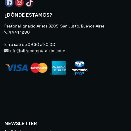
¿DÓNDE ESTAMOS?
Peatonal Ignacio Arieta 3205, San Justo, Buenos Aires
4441 1280
lun a sab de 09:30 a 20:00
info@ultracomputacion.com
NEWSLETTER