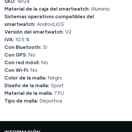
SKU:
18124
Material de la caja del smartwatch:
Aluminio
Sistemas operativos compatibles del
smartwatch:
Android,iOS
Versión del smartwatch:
V2
IVA:
10.5 %
Con Bluetooth:
Sí
Con GPS:
No
Con red móvil:
No
Con Wi-Fi:
No
Color de la malla:
Negro
Diseño de la malla:
Sport
Material de la malla:
TPU
Tipo de malla:
Deportiva