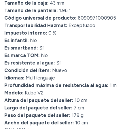
Tamaño de la caja:
43 mm
Tamaño de la pantalla:
1.96 "
Código universal de producto:
6090971000905
Transportabilidad Hazmat:
Exceptuado
Impuesto interno:
0 %
Es infantil:
No
Es smartband:
Sí
Es marca TOM:
No
Es resistente al agua:
Sí
Condición del ítem:
Nuevo
Idiomas:
Multilenguaje
Profundidad máxima de resistencia al agua:
1 m
Modelo:
Kube V2
Altura del paquete del seller:
10 cm
Largo del paquete del seller:
7 cm
Peso del paquete del seller:
179 g
Ancho del paquete del seller:
10 cm