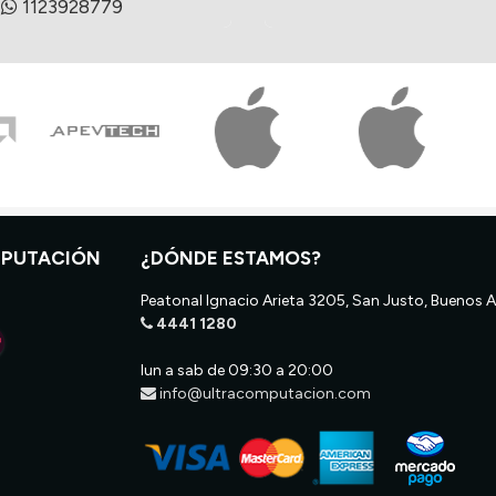
1123928779
MPUTACIÓN
¿DÓNDE ESTAMOS?
Peatonal Ignacio Arieta 3205, San Justo, Buenos A
4441 1280
lun a sab de 09:30 a 20:00
info@ultracomputacion.com