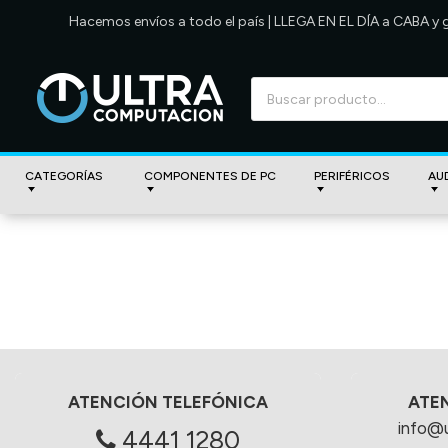
Hacemos envíos a todo el país | LLEGA EN EL DÍA a CABA y
CATEGORÍAS
COMPONENTES DE PC
PERIFÉRICOS
AU
ATENCIÓN TELEFÓNICA
ATE
info@
4441 1280