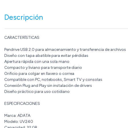
Descripción
CARACTERÍSTICAS
Pendrive USB 2.0 para almacenamiento y transferencia de archivos
Diseño con tapa abatible para evitar pérdidas
Apertura rápida con una sola mano
Compacto y liviano para transporte diario
Orificio para colgar en llavero o correa
Compatible con PC, notebooks, Smart TV y consolas
Conexión Plug and Play sin instalación de drivers
Diseño práctico para uso cotidiano
ESPECIFICACIONES
Marca: ADATA
Modelo: UV240
Capacidad: 32 GB