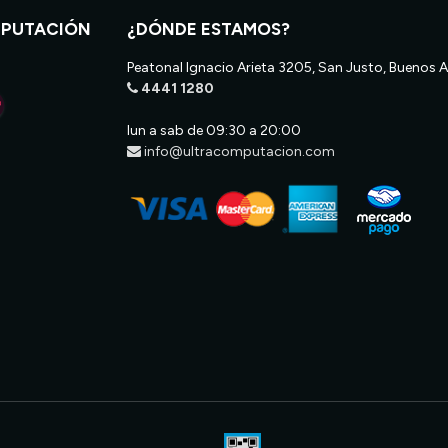
MPUTACIÓN
¿DÓNDE ESTAMOS?
Peatonal Ignacio Arieta 3205, San Justo, Buenos A
4441 1280
lun a sab de 09:30 a 20:00
info@ultracomputacion.com