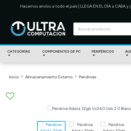
Hacemos envíos a todo el país | LLEGA EN EL DÍA a CABA y
CATEGORÍAS
COMPONENTES DE PC
PERIFÉRICOS
AU
Inicio
Almacenamiento Externo
Pendrives