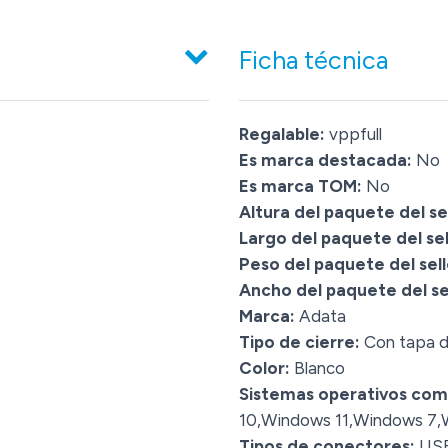
Ficha técnica
Regalable:
vppfull
Es marca destacada:
No
Es marca TOM:
No
Altura del paquete del sel
Largo del paquete del sel
Peso del paquete del sell
Ancho del paquete del sel
Marca:
Adata
Tipo de cierre:
Con tapa d
Color:
Blanco
Sistemas operativos com
10,Windows 11,Windows 7,
Tipos de conectores:
US