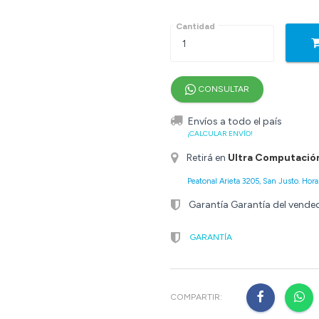
Cantidad
CONSULTAR
Envíos a todo el país
¡CALCULAR ENVÍO!
Retirá en
Ultra Computació
Peatonal Arieta 3205, San Justo. Horar
Garantía Garantía del vende
GARANTÍA
COMPARTIR: