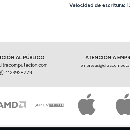
Velocidad de escritura:
1
NCIÓN AL PÚBLICO
ATENCIÓN A EMP
ultracomputacion.com
empresas@ultracomputa
1123928779