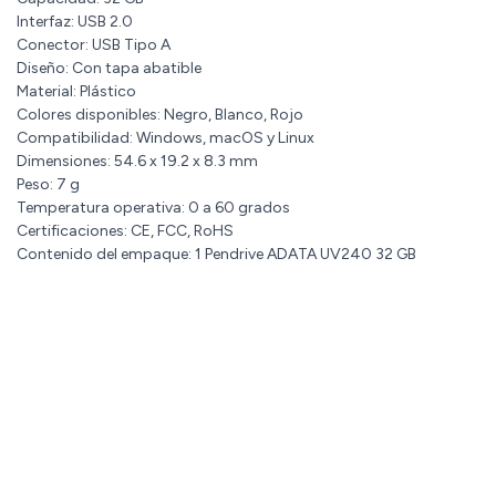
Interfaz: USB 2.0
Conector: USB Tipo A
Diseño: Con tapa abatible
Material: Plástico
Colores disponibles: Negro, Blanco, Rojo
Compatibilidad: Windows, macOS y Linux
Dimensiones: 54.6 x 19.2 x 8.3 mm
Peso: 7 g
Temperatura operativa: 0 a 60 grados
Certificaciones: CE, FCC, RoHS
Contenido del empaque: 1 Pendrive ADATA UV240 32 GB