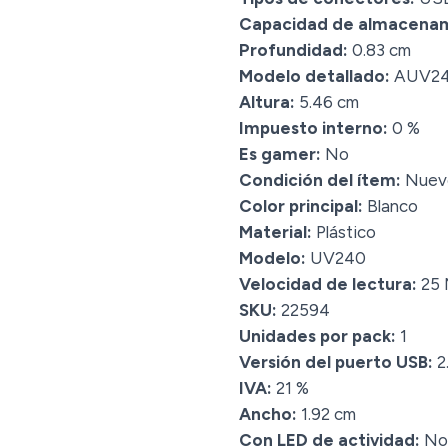
Capacidad de almacenam
Profundidad:
0.83 cm
Modelo detallado:
AUV24
Altura:
5.46 cm
Impuesto interno:
0 %
Es gamer:
No
Condición del ítem:
Nuev
Color principal:
Blanco
Material:
Plástico
Modelo:
UV240
Velocidad de lectura:
25 
SKU:
22594
Unidades por pack:
1
Versión del puerto USB:
2
IVA:
21 %
Ancho:
1.92 cm
Con LED de actividad:
No