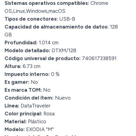
Sistemas operativos compatibles:
Chrome
OS,Linux,Windows,macOS
Tipos de conectores:
USB-B
Capacidad de almacenamiento de datos:
128
GB
Profundidad:
1.014 cm
Modelo detallado:
DTXM/128
Código universal de producto:
740617338591
Altura:
6.73 cm
Impuesto interno:
0 %
Es gamer:
No
Es marca TOM:
No
Condición del ítem:
Nuevo
Línea:
DataTraveler
Color principal:
Rosa
Material:
Plástico
Modelo:
EXODIA "M"