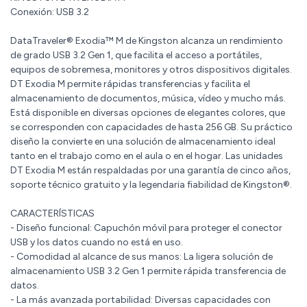
Conexión: USB 3.2
DataTraveler® Exodia™ M de Kingston alcanza un rendimiento
de grado USB 3.2 Gen 1, que facilita el acceso a portátiles,
equipos de sobremesa, monitores y otros dispositivos digitales.
DT Exodia M permite rápidas transferencias y facilita el
almacenamiento de documentos, música, vídeo y mucho más.
Está disponible en diversas opciones de elegantes colores, que
se corresponden con capacidades de hasta 256 GB. Su práctico
diseño la convierte en una solución de almacenamiento ideal
tanto en el trabajo como en el aula o en el hogar. Las unidades
DT Exodia M están respaldadas por una garantía de cinco años,
soporte técnico gratuito y la legendaria fiabilidad de Kingston®.
CARACTERÍSTICAS
- Diseño funcional: Capuchón móvil para proteger el conector
USB y los datos cuando no está en uso.
- Comodidad al alcance de sus manos: La ligera solución de
almacenamiento USB 3.2 Gen 1 permite rápida transferencia de
datos.
- La más avanzada portabilidad: Diversas capacidades con