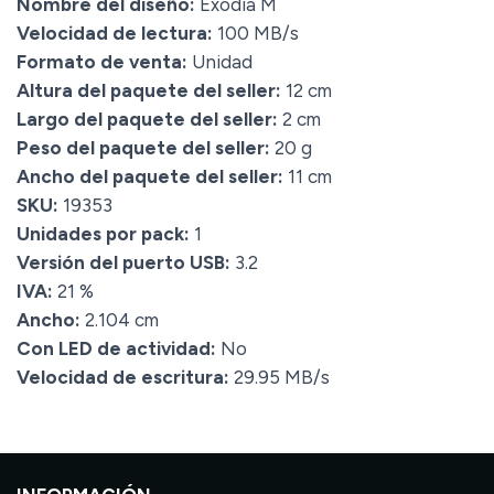
Nombre del diseño:
Exodia M
Velocidad de lectura:
100 MB/s
Formato de venta:
Unidad
Altura del paquete del seller:
12 cm
Largo del paquete del seller:
2 cm
Peso del paquete del seller:
20 g
Ancho del paquete del seller:
11 cm
SKU:
19353
Unidades por pack:
1
Versión del puerto USB:
3.2
IVA:
21 %
Ancho:
2.104 cm
Con LED de actividad:
No
Velocidad de escritura:
29.95 MB/s