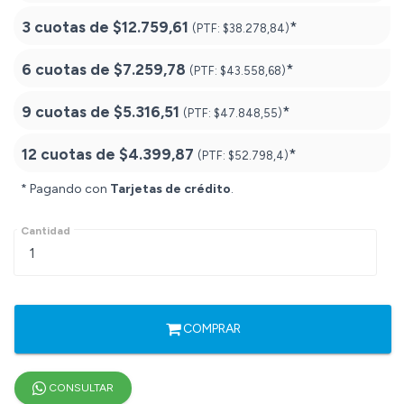
3 cuotas de
$12.759,61
*
(PTF:
$38.278,84)
6 cuotas de
$7.259,78
*
(PTF:
$43.558,68)
9 cuotas de
$5.316,51
*
(PTF:
$47.848,55)
12 cuotas de
$4.399,87
*
(PTF:
$52.798,4)
* Pagando con
Tarjetas de crédito
.
Cantidad
COMPRAR
CONSULTAR