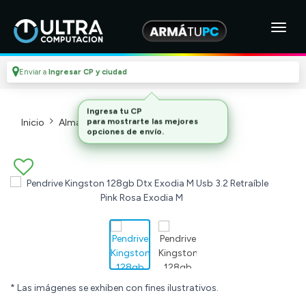
Enviar a
Ingresar CP y ciudad
Inicio
Almacenamiento Externo
Pendrives
* Las imágenes se exhiben con fines ilustrativos.