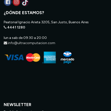
¿DÓNDE ESTAMOS?
Peatonal Ignacio Arieta 3205, San Justo, Buenos Aires
4441 1280
lun a sab de 09:30 a 20:00
info@ultracomputacion.com
NEWSLETTER