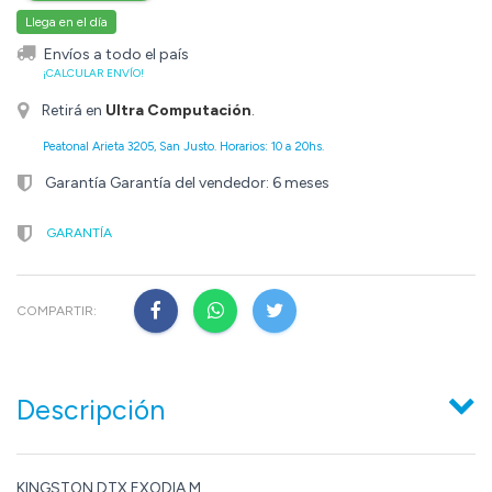
Llega en el día
Envíos a todo el país
¡CALCULAR ENVÍO!
Retirá en
Ultra Computación
.
Peatonal Arieta 3205, San Justo. Horarios: 10 a 20hs.
Garantía Garantía del vendedor: 6 meses
GARANTÍA
COMPARTIR:
Descripción
KINGSTON DTX EXODIA M