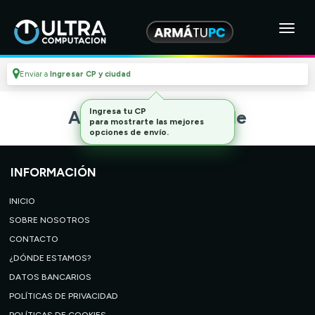
Enviar a
Ingresar CP y ciudad
Ingresa tu CP
Artículo no disponible
para mostrarte las mejores
opciones de envío.
INFORMACIÓN
INICIO
SOBRE NOSOTROS
CONTACTO
¿DÓNDE ESTAMOS?
DATOS BANCARIOS
POLÍTICAS DE PRIVACIDAD