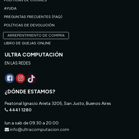
POLÍTICAS DE COOKIES
AYUDA
PREGUNTAS FRECUENTES (FAQ)
POLÍTICAS DE DEVOLUCIÓN
ARREPENTIMIENTO DE COMPRA
LIBRO DE QUEJAS ONLINE
ULTRA COMPUTACIÓN
EN LAS REDES
¿DÓNDE ESTAMOS?
Peatonal Ignacio Arieta 3205, San Justo, Buenos Aires
4441 1280
lun a sab de 09:30 a 20:00
info@ultracomputacion.com