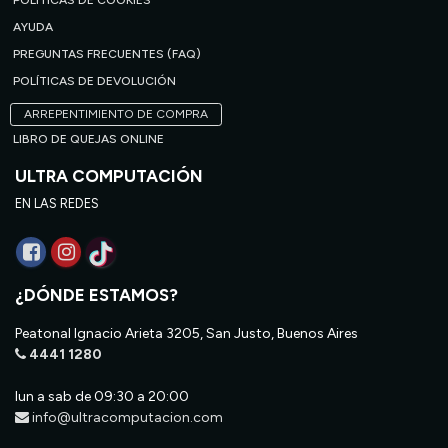
POLÍTICAS DE COOKIES
AYUDA
PREGUNTAS FRECUENTES (FAQ)
POLÍTICAS DE DEVOLUCIÓN
ARREPENTIMIENTO DE COMPRA
LIBRO DE QUEJAS ONLINE
ULTRA COMPUTACIÓN
EN LAS REDES
¿DÓNDE ESTAMOS?
Peatonal Ignacio Arieta 3205, San Justo, Buenos Aires
4441 1280
lun a sab de 09:30 a 20:00
info@ultracomputacion.com