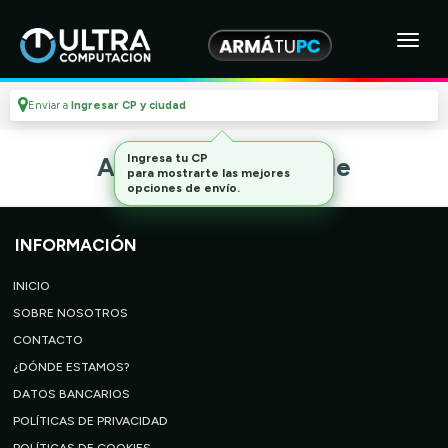
Enviar a
Ingresar CP y ciudad
Ingresa tu CP
Artículo no disponible
para mostrarte las mejores
opciones de envío.
INFORMACIÓN
INICIO
SOBRE NOSOTROS
CONTACTO
¿DÓNDE ESTAMOS?
DATOS BANCARIOS
POLÍTICAS DE PRIVACIDAD