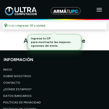
Enviar a
Ingresar CP y ciudad
Ingresa tu CP
Artículo no disponible
para mostrarte las mejores
opciones de envío.
INFORMACIÓN
INICIO
SOBRE NOSOTROS
CONTACTO
¿DÓNDE ESTAMOS?
DATOS BANCARIOS
POLÍTICAS DE PRIVACIDAD