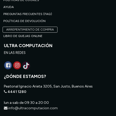
POLÍTICAS DE COOKIES
AYUDA
PREGUNTAS FRECUENTES (FAQ)
POLÍTICAS DE DEVOLUCIÓN
ARREPENTIMIENTO DE COMPRA
LIBRO DE QUEJAS ONLINE
ULTRA COMPUTACIÓN
EN LAS REDES
¿DÓNDE ESTAMOS?
Peatonal Ignacio Arieta 3205, San Justo, Buenos Aires
4441 1280
lun a sab de 09:30 a 20:00
info@ultracomputacion.com