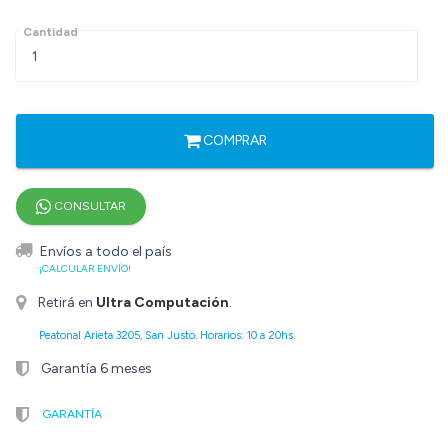
Cantidad
COMPRAR
CONSULTAR
Envíos a todo el país
¡CALCULAR ENVÍO!
Retirá en
Ultra Computación
.
Peatonal Arieta 3205, San Justo. Horarios: 10 a 20hs.
Garantía 6 meses
GARANTÍA