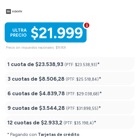
$21.999
ULTRA
PRECIO
Precio sin impuestos nacionales: $19.909
1 cuota de
$23.538,93
*
(PTF:
$23.538,93)
3 cuotas de
$8.506,28
*
(PTF:
$25.518,84)
6 cuotas de
$4.839,78
*
(PTF:
$29.038,68)
9 cuotas de
$3.544,28
*
(PTF:
$31.898,55)
12 cuotas de
$2.933,2
*
(PTF:
$35.198,4)
* Pagando con
Tarjetas de crédito
.