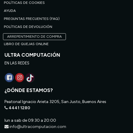
POLÍTICAS DE COOKIES
AYUDA
PREGUNTAS FRECUENTES (FAQ)
POLÍTICAS DE DEVOLUCIÓN
ARREPENTIMIENTO DE COMPRA
LIBRO DE QUEJAS ONLINE
ULTRA COMPUTACIÓN
EN LAS REDES
¿DÓNDE ESTAMOS?
Peatonal Ignacio Arieta 3205, San Justo, Buenos Aires
4441 1280
lun a sab de 09:30 a 20:00
info@ultracomputacion.com