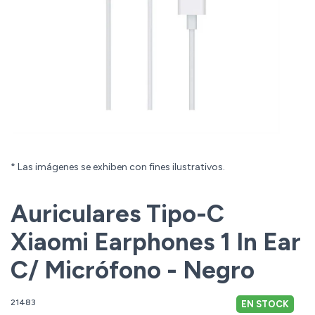
* Las imágenes se exhiben con fines ilustrativos.
Auriculares Tipo-C
Xiaomi Earphones 1 In Ear
C/ Micrófono - Negro
21483
EN STOCK