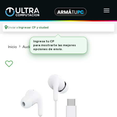
Enviar a
Ingresar CP y ciudad
Ingresa tu CP
para mostrarte las mejores
Inicio
Audio
Auriculares
opciones de envío.