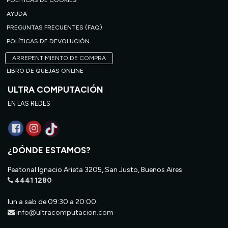
POLÍTICAS DE COOKIES
AYUDA
PREGUNTAS FRECUENTES (FAQ)
POLÍTICAS DE DEVOLUCIÓN
ARREPENTIMIENTO DE COMPRA
LIBRO DE QUEJAS ONLINE
ULTRA COMPUTACIÓN
EN LAS REDES
¿DÓNDE ESTAMOS?
Peatonal Ignacio Arieta 3205, San Justo, Buenos Aires
4441 1280
lun a sab de 09:30 a 20:00
info@ultracomputacion.com