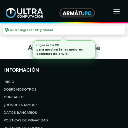
Enviar a
Ingresar CP y ciudad
Ingresa tu CP
Artículo no disponible
para mostrarte las mejores
opciones de envío.
INFORMACIÓN
INICIO
SOBRE NOSOTROS
CONTACTO
¿DÓNDE ESTAMOS?
DATOS BANCARIOS
POLÍTICAS DE PRIVACIDAD